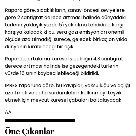
Rapora göre, sıcaklıkların, sanayi öncesi seviyelere
göre 2 santigrat derece artması halinde dünyadaki
türlerin yaklaşık yüzde 5'i yok olma tehdidi ile karşı
karşıya kalacak ki bu, sera gazı emisyonları önemli
ölçüde azaltılmadığı sürece, gelecek birkaç on yılda
dünyanın kırabileceği bir eşik.
Raporda, ortalama küresel sıcaklığın 4,3 santigrat
derece artması halinde ise gezegendeki türlerin
yüzde 16'sının kaybedilebileceği bildirildi.
IPBES raporuna göre, bu kayıplar, yoksulluğu ve açlığı
azaltmak ve daha sürdürülebilir kalkınmayı teşvik
etmek için mevcut küresel çabaları baltalayacak.
AA
Öne Çıkanlar