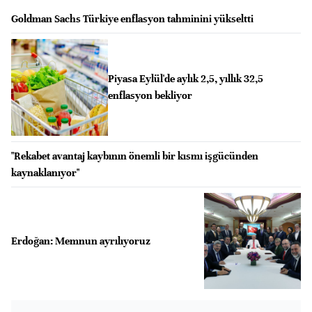
Goldman Sachs Türkiye enflasyon tahminini yükseltti
Piyasa Eylül'de aylık 2,5, yıllık 32,5
enflasyon bekliyor
"Rekabet avantaj kaybının önemli bir kısmı işgücünden
kaynaklanıyor"
Erdoğan: Memnun ayrılıyoruz