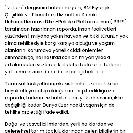
"Nature" dergisinin haberine göre, BM Biyolojik
Çeşitlilik ve Ekosistem Hizmetleri Konulu
Hükümetlerarası Bilim-Politika Platformu'nun (IPBES)
tarafından hazırlanan raporda, insan faaliyetleri
yüzünden 1 milyona yakın hayvan ve bitki türünün yok
olma tehlikesiyle karşı karşıya olduğu ve yaşam
alanlarını korumaya yönelik ciddi önlemler
alınmadıkça, halihazırda son on milyon yıldaki
ortalamadan yüzlerce kat daha fazla olan türlerin
yok olma hızının daha da artacağı belirtildi.
Tarımsal faaliyetlerin, ekosistemler üzerindeki en
büyük etkiye sahip olduğunun tespit edildiği özet
raporda, türlerin ve habitatların yok olmasının, iklim
değişikliği kadar Dünya üzerindeki yaşam için de
tehlike arz ettiği ifade edildi.
Doğal ve sosyal bilimlerden, yerli halklardan ve
geleneksel tarım topluluklarından gelen bilgilerin bir