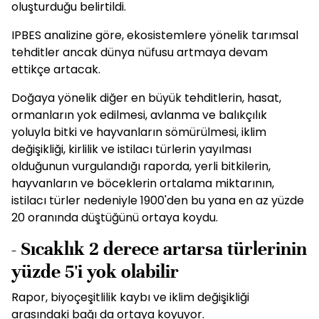
oluşturduğu belirtildi.
IPBES analizine göre, ekosistemlere yönelik tarımsal
tehditler ancak dünya nüfusu artmaya devam
ettikçe artacak.
Doğaya yönelik diğer en büyük tehditlerin, hasat,
ormanların yok edilmesi, avlanma ve balıkçılık
yoluyla bitki ve hayvanların sömürülmesi, iklim
değişikliği, kirlilik ve istilacı türlerin yayılması
olduğunun vurgulandığı raporda, yerli bitkilerin,
hayvanların ve böceklerin ortalama miktarının,
istilacı türler nedeniyle 1900'den bu yana en az yüzde
20 oranında düştüğünü ortaya koydu.
- Sıcaklık 2 derece artarsa türlerinin
yüzde 5'i yok olabilir
Rapor, biyoçeşitlilik kaybı ve iklim değişikliği
arasındaki bağı da ortaya koyuyor.