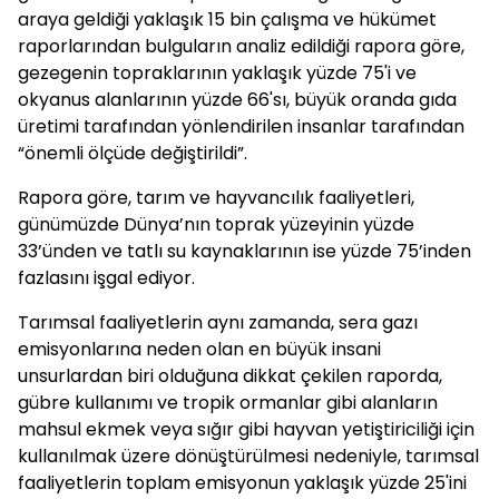
araya geldiği yaklaşık 15 bin çalışma ve hükümet
raporlarından bulguların analiz edildiği rapora göre,
gezegenin topraklarının yaklaşık yüzde 75'i ve
okyanus alanlarının yüzde 66'sı, büyük oranda gıda
üretimi tarafından yönlendirilen insanlar tarafından
“önemli ölçüde değiştirildi”.
Rapora göre, tarım ve hayvancılık faaliyetleri,
günümüzde Dünya’nın toprak yüzeyinin yüzde
33’ünden ve tatlı su kaynaklarının ise yüzde 75’inden
fazlasını işgal ediyor.
Tarımsal faaliyetlerin aynı zamanda, sera gazı
emisyonlarına neden olan en büyük insani
unsurlardan biri olduğuna dikkat çekilen raporda,
gübre kullanımı ve tropik ormanlar gibi alanların
mahsul ekmek veya sığır gibi hayvan yetiştiriciliği için
kullanılmak üzere dönüştürülmesi nedeniyle, tarımsal
faaliyetlerin toplam emisyonun yaklaşık yüzde 25'ini