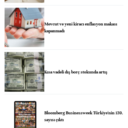
Mevcut ve yeni kiracı enflasyon makası
kapanmadı
Kısa vadeli dış borç stokunda artış
Bloomberg Businessweek Türkiye'nin 139.
sayısı çıktı