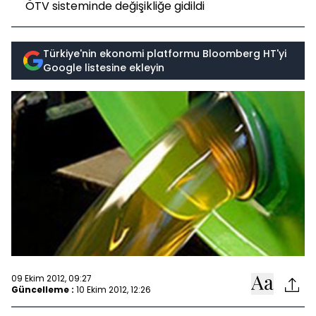
ÖTV sisteminde değişikliğe gidildi
Türkiye'nin ekonomi platformu Bloomberg HT'yi
Google listesine ekleyin
09 Ekim 2012, 09:27
Güncelleme :
10 Ekim 2012, 12:26