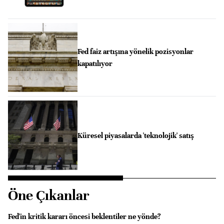
Fed faiz artışına yönelik pozisyonlar
kapatılıyor
Küresel piyasalarda 'teknolojik' satış
Öne Çıkanlar
Fed'in kritik kararı öncesi beklentiler ne yönde?