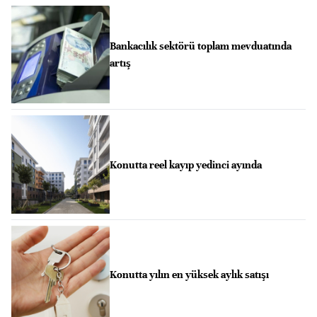
Bankacılık sektörü toplam mevduatında
artış
Konutta reel kayıp yedinci ayında
Konutta yılın en yüksek aylık satışı