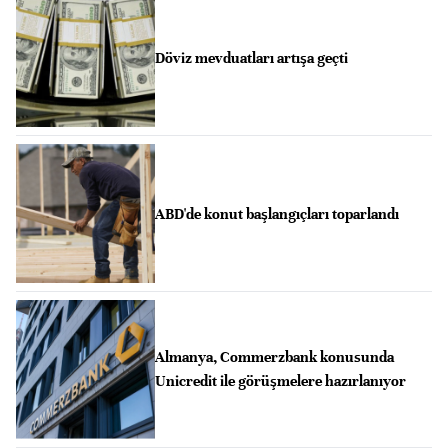
Döviz mevduatları artışa geçti
ABD'de konut başlangıçları toparlandı
Almanya, Commerzbank konusunda
Unicredit ile görüşmelere hazırlanıyor