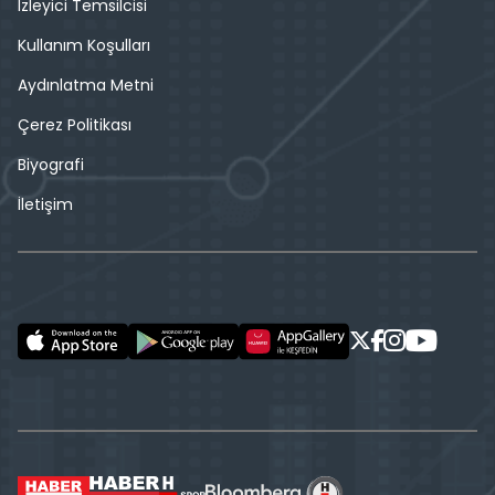
İzleyici Temsilcisi
Kullanım Koşulları
Aydınlatma Metni
Çerez Politikası
Biyografi
İletişim