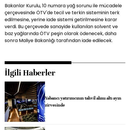
Bakanlar Kurulu, 10 numara yağ sorunu ile mücadele
çerçevesinde ÖTV'de tecil ve terkin sisteminin terk
edilmesine, yerine iade sistemi getirilmesine karar
verdi. Bu çerçevede sanayide kullanılan solvent ve
baz yağlarında ÖTV peşin olarak ödenecek, daha
sonra Maliye Bakanlığı tarafından iade edilecek.
İlgili Haberler
Yabancı yatırımcının tahvil alımı altı ayın
zirvesinde