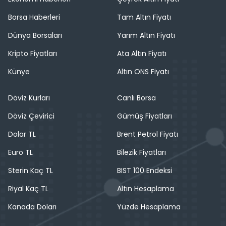
Borsa Haberleri
Tam Altın Fiyatı
Dünya Borsaları
Yarım Altın Fiyatı
Kripto Fiyatları
Ata Altın Fiyatı
Künye
Altın ONS Fiyatı
Döviz Kurları
Canlı Borsa
Döviz Çevirici
Gümüş Fiyatları
Dolar TL
Brent Petrol Fiyatı
Euro TL
Bilezik Fiyatları
Sterin Kaç TL
BIST 100 Endeksi
Riyal Kaç TL
Altın Hesaplama
Kanada Doları
Yüzde Hesaplama