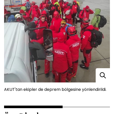
AKUT'tan ekipler de deprem bölgesine yönlendirildi.