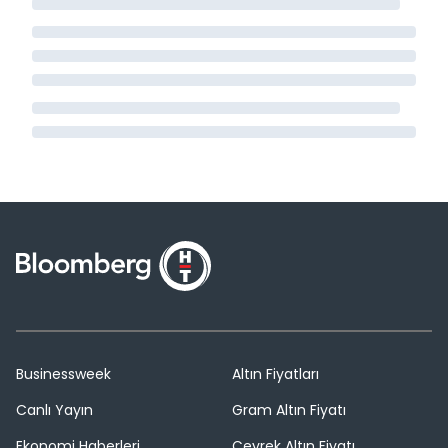
Businessweek
Altın Fiyatları
Canlı Yayın
Gram Altın Fiyatı
Ekonomi Haberleri
Çeyrek Altın Fiyatı