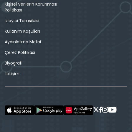
Kişisel Verilerin Korunması
Politikası
İzleyici Temsilcisi
Kullanım Koşulları
Aydınlatma Metni
Çerez Politikası
Biyografi
İletişim