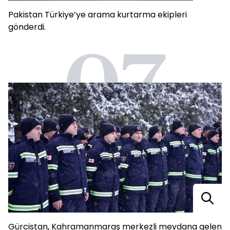
Pakistan Türkiye’ye arama kurtarma ekipleri
gönderdi.
07
Gürcistan, Kahramanmaraş merkezli meydana gelen