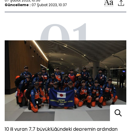
07 Şubat 2023, 10:36
Güncelleme :
07 Şubat 2023, 10:37
01
10 ili vuran 7,7 büyüklüğündeki depremin ardından