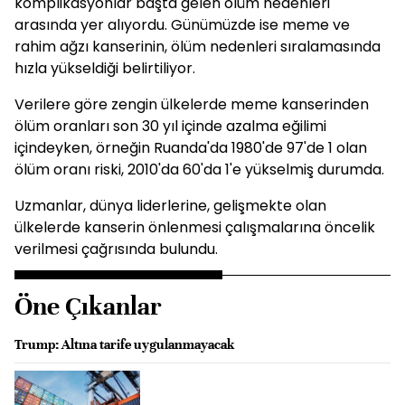
komplikasyonlar başta gelen ölüm nedenleri
arasında yer alıyordu. Günümüzde ise meme ve
rahim ağzı
kanser
inin, ölüm nedenleri sıralamasında
hızla yükseldiği belirtiliyor.
Verilere göre zengin ülkelerde meme
kanser
inden
ölüm oranları son 30 yıl içinde azalma eğilimi
içindeyken, örneğin Ruanda'da 1980'de 97'de 1 olan
ölüm oranı riski, 2010'da 60'da 1'e yükselmiş durumda.
Uzmanlar, dünya liderlerine, gelişmekte olan
ülkelerde
kanser
in önlenmesi çalışmalarına öncelik
verilmesi çağrısında bulundu.
Öne Çıkanlar
Trump: Altına tarife uygulanmayacak