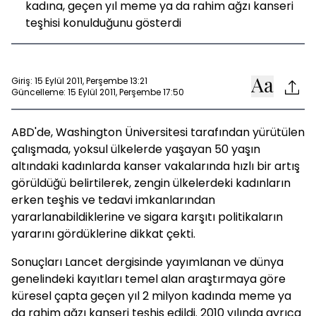
kadına, geçen yıl meme ya da rahim ağzı kanseri
teşhisi konulduğunu gösterdi
Giriş: 15 Eylül 2011, Perşembe 13:21
Güncelleme: 15 Eylül 2011, Perşembe 17:50
ABD'de, Washington Üniversitesi tarafından yürütülen
çalışmada, yoksul ülkelerde yaşayan 50 yaşın
altındaki kadınlarda
kanser
vakalarında hızlı bir artış
görüldüğü belirtilerek, zengin ülkelerdeki kadınların
erken teşhis ve tedavi imkanlarından
yararlanabildiklerine ve sigara karşıtı politikaların
yararını gördüklerine dikkat çekti.
Sonuçları Lancet dergisinde yayımlanan ve dünya
genelindeki kayıtları temel alan araştırmaya göre
küresel çapta geçen yıl 2 milyon kadında meme ya
da rahim ağzı
kanser
i teşhis edildi. 2010 yılında ayrıca