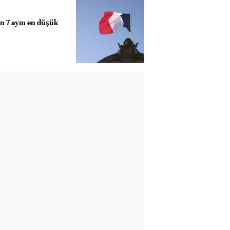
on 7 ayın en düşük