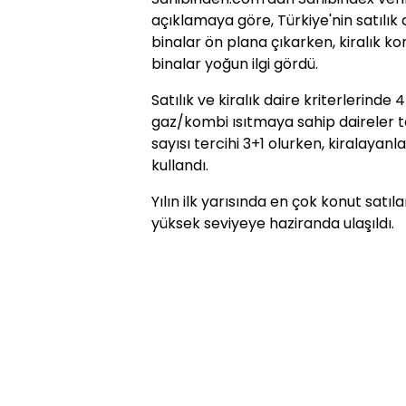
açıklamaya göre, Türkiye'nin satılık 
binalar ön plana çıkarken, kiralık ko
binalar yoğun ilgi gördü.
Satılık ve kiralık daire kriterlerinde
gaz/kombi ısıtmaya sahip daireler ter
sayısı tercihi 3+1 olurken, kiralayanl
kullandı.
Yılın ilk yarısında en çok konut satıl
yüksek seviyeye haziranda ulaşıldı.