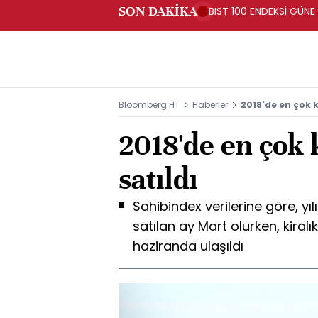
SON DAKİKA
BIST 100 ENDEKSİ GÜNE
Bloomberg HT
Haberler
2018'de en çok k
2018'de en çok 
satıldı
Sahibindex verilerine göre, yıl
satılan ay Mart olurken, kiral
haziranda ulaşıldı