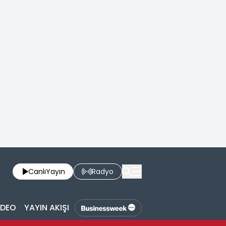
Canlı
Yayın
Radyo
İDEO
YAYIN AKIŞI