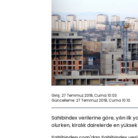
Giriş: 27 Temmuz 2018, Cuma 10:03
Güncelleme: 27 Temmuz 2018, Cuma 10:10
Sahibindex verilerine göre, yılın ilk
olurken, kiralık dairelerde en yüksek
Sahibinden.com'dan Sahibindex veril