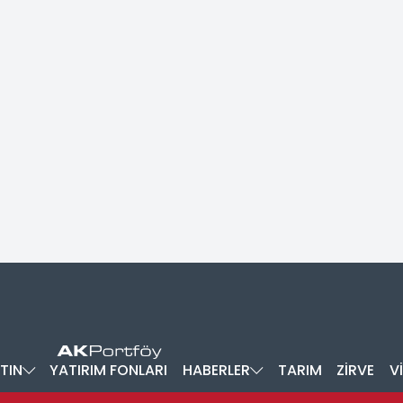
TIN
YATIRIM FONLARI
HABERLER
TARIM
ZİRVE
V