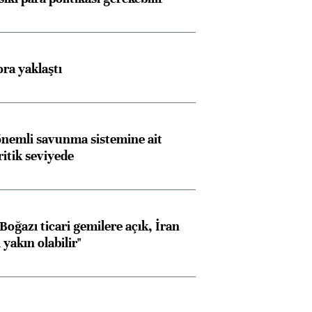
ora yaklaştı
nemli savunma sistemine ait
ritik seviyede
oğazı ticari gemilere açık, İran
yakın olabilir"