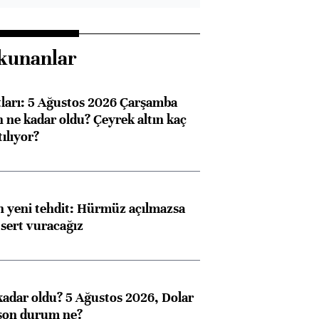
kunanlar
atları: 5 Ağustos 2026 Çarşamba
n ne kadar oldu? Çeyrek altın kaç
ılıyor?
 yeni tehdit: Hürmüz açılmazsa
 sert vuracağız
kadar oldu? 5 Ağustos 2026, Dolar
son durum ne?