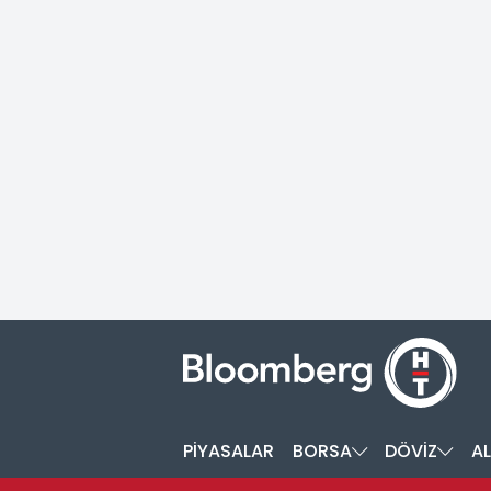
PİYASALAR
BORSA
DÖVİZ
AL