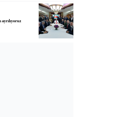
ayrılıyoruz