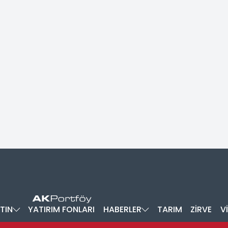
TIN
YATIRIM FONLARI
HABERLER
TARIM
ZİRVE
V