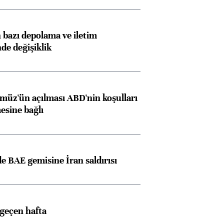
bazı depolama ve iletim
nde değişiklik
müz'ün açılması ABD'nin koşulları
esine bağlı
 BAE gemisine İran saldırısı
 geçen hafta