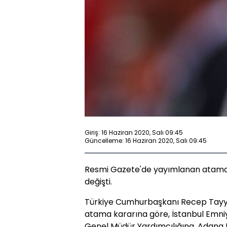
Giriş: 16 Haziran 2020, Salı 09:45
Güncelleme: 16 Haziran 2020, Salı 09:45
Resmi Gazete'de yayımlanan atama 
değişti.
Türkiye Cumhurbaşkanı Recep Tayy
atama kararına göre, İstanbul Emn
Genel Müdür Yardımcılığına, Adana 