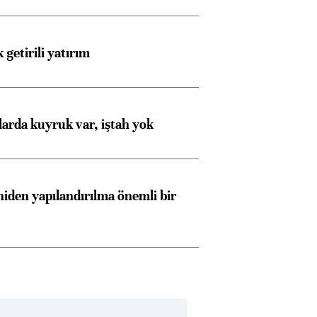
 getirili yatırım
larda kuyruk var, iştah yok
iden yapılandırılma önemli bir