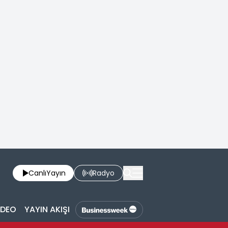
Canlı
Yayın
Radyo
İDEO
YAYIN AKIŞI