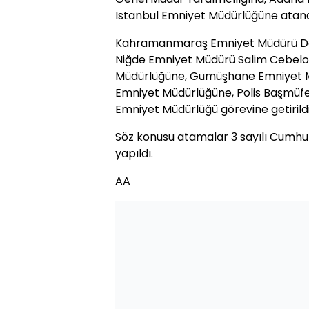
İstanbul Emniyet Müdürlüğüne atand
Kahramanmaraş Emniyet Müdürü Do
Niğde Emniyet Müdürü Salim Cebe
Müdürlüğüne, Gümüşhane Emniyet 
Emniyet Müdürlüğüne, Polis Başmüfe
Emniyet Müdürlüğü görevine getirildi
Söz konusu atamalar 3 sayılı Cumh
yapıldı.
AA