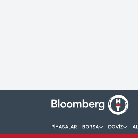
PİYASALAR
BORSA
DÖVİZ
AL