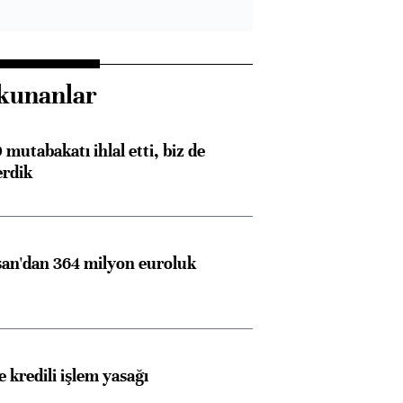
kunanlar
mutabakatı ihlal etti, biz de
erdik
an'dan 364 milyon euroluk
 kredili işlem yasağı