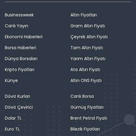
Businessweek
Altın Fiyatları
Canlı Yayın
Gram Altın Fiyatı
Ekonomi Haberleri
Çeyrek Altın Fiyatı
Borsa Haberleri
Tam Altın Fiyatı
Dünya Borsaları
Yarım Altın Fiyatı
Kripto Fiyatları
Ata Altın Fiyatı
Künye
Altın ONS Fiyatı
Döviz Kurları
Canlı Borsa
Döviz Çevirici
Gümüş Fiyatları
Dolar TL
Brent Petrol Fiyatı
Euro TL
Bilezik Fiyatları