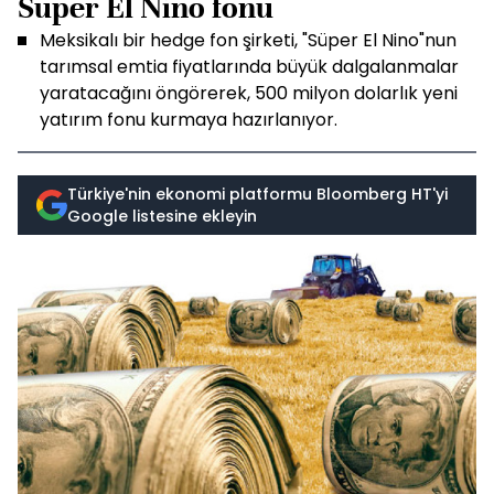
Süper El Nino fonu
Meksikalı bir hedge fon şirketi, "Süper El Nino"nun
tarımsal emtia fiyatlarında büyük dalgalanmalar
yaratacağını öngörerek, 500 milyon dolarlık yeni
yatırım fonu kurmaya hazırlanıyor.
Türkiye'nin ekonomi platformu Bloomberg HT'yi
Google listesine ekleyin