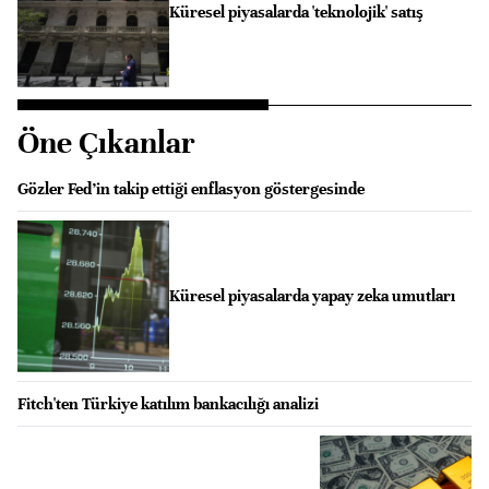
Küresel piyasalarda 'teknolojik' satış
Öne Çıkanlar
Gözler Fed’in takip ettiği enflasyon göstergesinde
Küresel piyasalarda yapay zeka umutları
Fitch'ten Türkiye katılım bankacılığı analizi