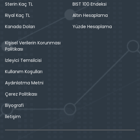
Sterin Kaç TL
BIST 100 Endeksi
Riyal Kaç TL
Altın Hesaplama
Kanada Doları
Yüzde Hesaplama
Kişisel Verilerin Korunması
Politikası
İzleyici Temsilcisi
Kullanım Koşulları
Aydınlatma Metni
Çerez Politikası
Biyografi
İletişim