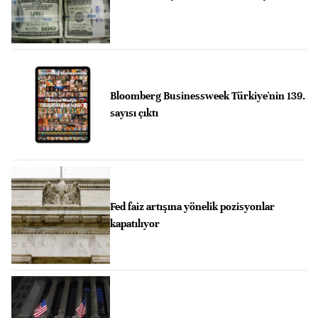
Bloomberg Businessweek Türkiye'nin 139.
sayısı çıktı
Fed faiz artışına yönelik pozisyonlar
kapatılıyor