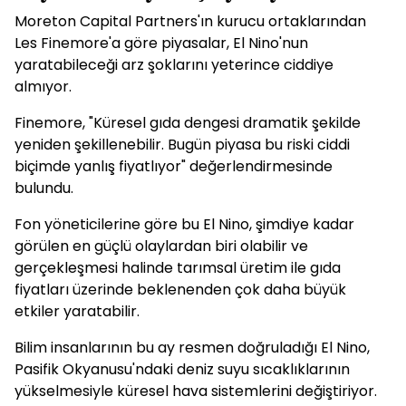
Moreton Capital Partners'ın kurucu ortaklarından
Les Finemore'a göre piyasalar, El Nino'nun
yaratabileceği arz şoklarını yeterince ciddiye
almıyor.
Finemore, "Küresel gıda dengesi dramatik şekilde
yeniden şekillenebilir. Bugün piyasa bu riski ciddi
biçimde yanlış fiyatlıyor" değerlendirmesinde
bulundu.
Fon yöneticilerine göre bu El Nino, şimdiye kadar
görülen en güçlü olaylardan biri olabilir ve
gerçekleşmesi halinde tarımsal üretim ile gıda
fiyatları üzerinde beklenenden çok daha büyük
etkiler yaratabilir.
Bilim insanlarının bu ay resmen doğruladığı El Nino,
Pasifik Okyanusu'ndaki deniz suyu sıcaklıklarının
yükselmesiyle küresel hava sistemlerini değiştiriyor.