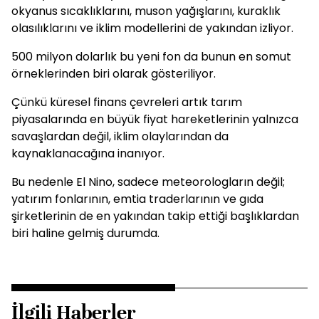
okyanus sıcaklıklarını, muson yağışlarını, kuraklık
olasılıklarını ve iklim modellerini de yakından izliyor.
500 milyon dolarlık bu yeni fon da bunun en somut
örneklerinden biri olarak gösteriliyor.
Çünkü küresel finans çevreleri artık tarım
piyasalarında en büyük fiyat hareketlerinin yalnızca
savaşlardan değil, iklim olaylarından da
kaynaklanacağına inanıyor.
Bu nedenle El Nino, sadece meteorologların değil;
yatırım fonlarının, emtia traderlarının ve gıda
şirketlerinin de en yakından takip ettiği başlıklardan
biri haline gelmiş durumda.
İlgili Haberler