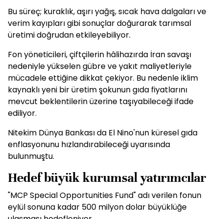
Bu süreç; kuraklık, aşırı yağış, sıcak hava dalgaları ve
verim kayıpları gibi sonuçlar doğurarak tarımsal
üretimi doğrudan etkileyebiliyor.
Fon yöneticileri, çiftçilerin hâlihazırda İran savaşı
nedeniyle yükselen gübre ve yakıt maliyetleriyle
mücadele ettiğine dikkat çekiyor. Bu nedenle iklim
kaynaklı yeni bir üretim şokunun gıda fiyatlarını
mevcut beklentilerin üzerine taşıyabileceği ifade
ediliyor.
Nitekim Dünya Bankası da El Nino'nun küresel gıda
enflasyonunu hızlandırabileceği uyarısında
bulunmuştu.
Hedef büyük kurumsal yatırımcılar
"MCP Special Opportunities Fund" adı verilen fonun
eylül sonuna kadar 500 milyon dolar büyüklüğe
ulaşması hedefleniyor.