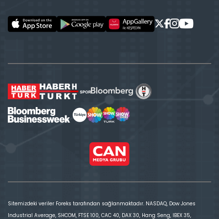
Sitemizdeki veriler Foreks tarafından sağlanmaktadır. NASDAQ, Dow Jones
Industrial Average, SHCOM, FTSE 100, CAC 40, DAX 30, Hang Seng, IBEX 35,