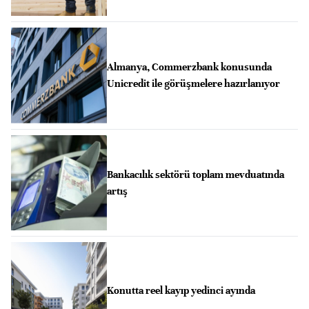
Almanya, Commerzbank konusunda
Unicredit ile görüşmelere hazırlanıyor
Bankacılık sektörü toplam mevduatında
artış
Konutta reel kayıp yedinci ayında