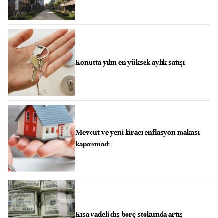
Konutta yılın en yüksek aylık satışı
Mevcut ve yeni kiracı enflasyon makası
kapanmadı
Kısa vadeli dış borç stokunda artış