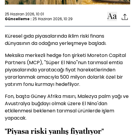
25 Haziran 2026, 10:01
Güncelleme :
25 Haziran 2026, 10:29
Küresel gıda piyasalarında iklim riski finans
dünyasının da odağına yerleşmeye başladı.
Meksika merkezli hedge fon şirketi Moreton Capital
Partners (MCP), "Süper El Nino"nun tarımsal emtia
piyasalarında yaratacağı fiyat hareketlerinden
yararlanmak amacıyla 500 milyon dolarlık özel bir
yatırım fonu kurmayı hedefliyor.
Fon, başta Güney Afrika mısırı, Malezya palm yağı ve
Avustralya buğdayı olmak üzere El Nino'dan
etkilenmesi beklenen tarımsal ürünlerde işlem
yapacak.
"Piyasa riski yanlış fiyatlıyor"