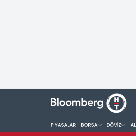
PİYASALAR
BORSA
DÖVİZ
AL