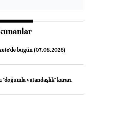
kunanlar
zete'de bugün (07.08.2026)
 "doğumla vatandaşlık" kararı