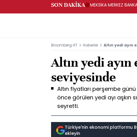
SON DAKİKA
MEKSİKA MERKEZ BANKAS
Bloomberg HT
Haberler
Altın yedi ayın
Altın yedi ayın
seviyesinde
Altın fiyatları perşembe gün
önce görülen yedi ayı aşkın s
seyretti.
Türkiye'nin ekonomi platformu B
ekleyin