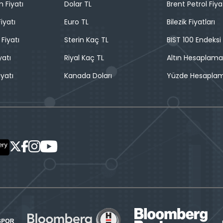
n Fiyatı
Dolar TL
Brent Petrol Fiya
iyatı
Euro TL
Bilezik Fiyatları
 Fiyatı
Sterin Kaç TL
BIST 100 Endeksi
yatı
Riyal Kaç TL
Altın Hesaplama
iyatı
Kanada Doları
Yüzde Hesapla