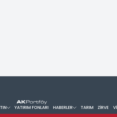
TIN
YATIRIM FONLARI
HABERLER
TARIM
ZİRVE
V