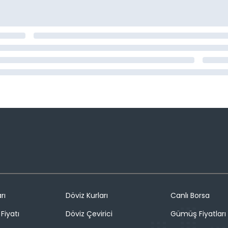
rı
Döviz Kurları
Canlı Borsa
Fiyatı
Döviz Çevirici
Gümüş Fiyatları