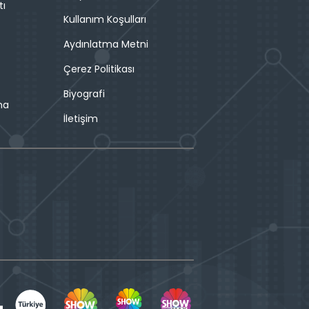
tı
Kullanım Koşulları
Aydınlatma Metni
Çerez Politikası
Biyografi
ma
İletişim