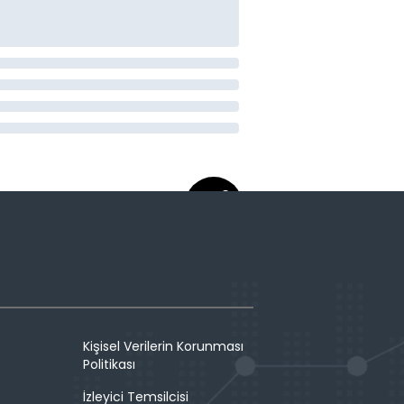
Kişisel Verilerin Korunması
Politikası
İzleyici Temsilcisi