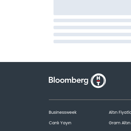
Businessweek
Altın Fiyatla
Canlı Yayın
Gram Altın 