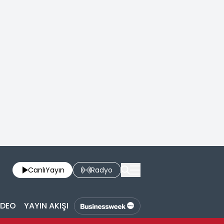
Canlı
Yayın
Radyo
İDEO
YAYIN AKIŞI