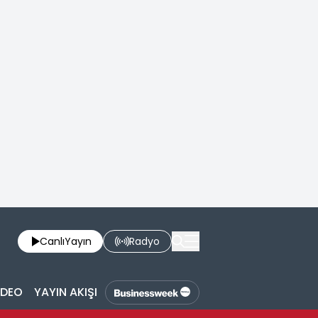
Canlı
Yayın
Radyo
İDEO
YAYIN AKIŞI