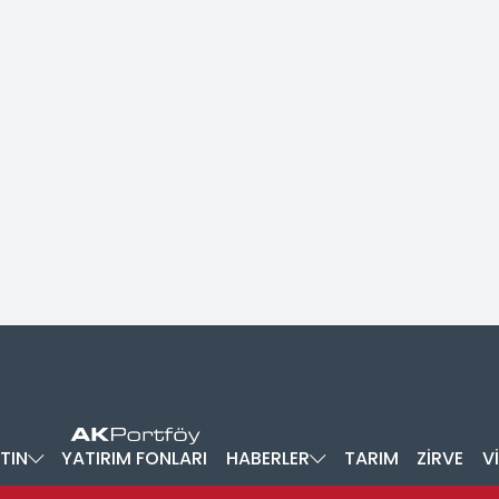
TIN
YATIRIM FONLARI
HABERLER
TARIM
ZİRVE
V