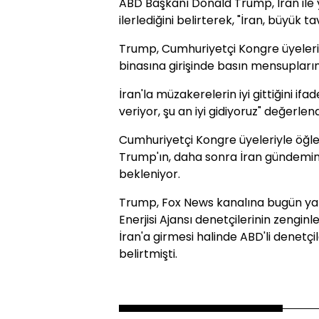
ABD Başkanı Donald Trump, İran ile
ilerlediğini belirterek, "İran, büyük ta
Trump, Cumhuriyetçi Kongre üyeleri
binasına girişinde basın mensupları
İran'la müzakerelerin iyi gittiğini if
veriyor, şu an iyi gidiyoruz" değerle
Cumhuriyetçi Kongre üyeleriyle öğl
Trump'ın, daha sonra İran gündemine
bekleniyor.
Trump, Fox News kanalına bugün yap
Enerjisi Ajansı denetçilerinin zengi
İran'a girmesi halinde ABD'li denetçi
belirtmişti.