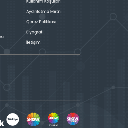
Kullanım Koşulları
Aydınlatma Metni
Çerez Politikası
Biyografi
ma
İletişim