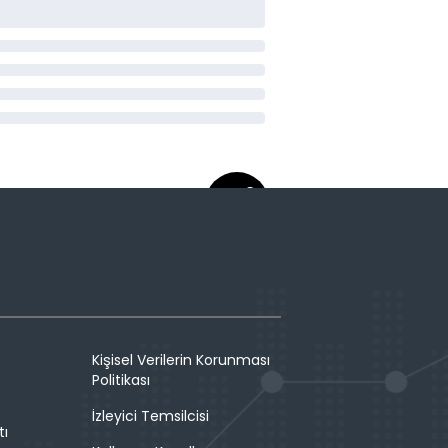
Kişisel Verilerin Korunması
Politikası
İzleyici Temsilcisi
tı