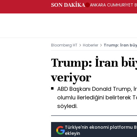
SON DAKİKA
ANKARA CUMHURİYET BA
BAKANLIĞINA GÖNDERD
Bloomberg HT
Haberler
Trump: İran büy
Trump: İran bü
veriyor
ABD Başkanı Donald Trump, İr
olumlu ilerlediğini belirterek 
söyledi.
Türkiye'nin ekonomi platformu B
ekleyin