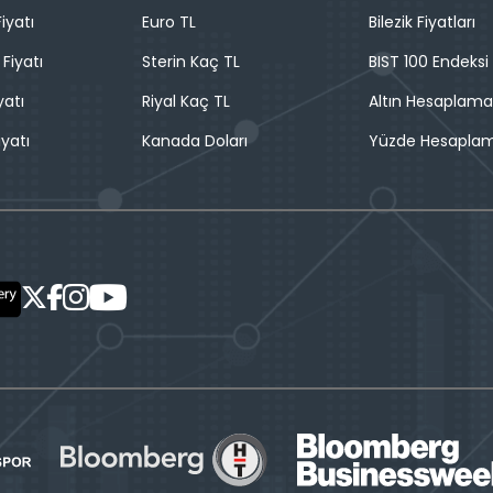
iyatı
Euro TL
Bilezik Fiyatları
 Fiyatı
Sterin Kaç TL
BIST 100 Endeksi
yatı
Riyal Kaç TL
Altın Hesaplama
iyatı
Kanada Doları
Yüzde Hesapla