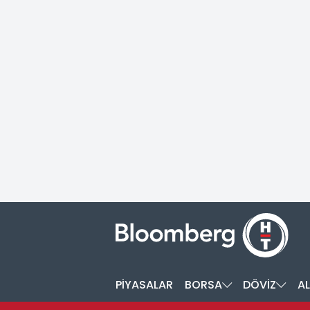
PİYASALAR
BORSA
DÖVİZ
AL