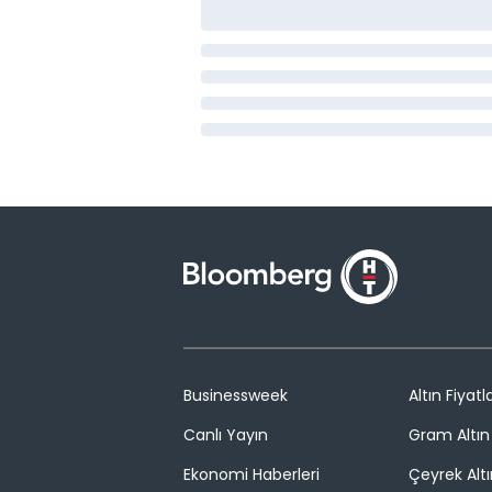
Businessweek
Altın Fiyatla
Canlı Yayın
Gram Altın 
Ekonomi Haberleri
Çeyrek Altı