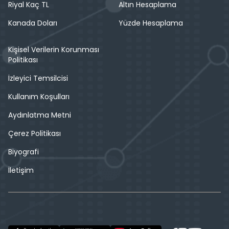
Riyal Kaç TL
Altın Hesaplama
Kanada Doları
Yüzde Hesaplama
Kişisel Verilerin Korunması
Politikası
İzleyici Temsilcisi
Kullanım Koşulları
Aydınlatma Metni
Çerez Politikası
Biyografi
İletişim