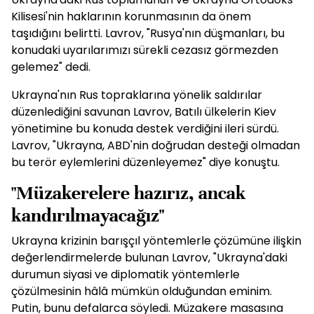
Kilisesi'nin haklarının korunmasının da önem
taşıdığını belirtti. Lavrov, "Rusya'nın düşmanları, bu
konudaki uyarılarımızı sürekli cezasız görmezden
gelemez" dedi.
Ukrayna'nın Rus topraklarına yönelik saldırılar
düzenlediğini savunan Lavrov, Batılı ülkelerin Kiev
yönetimine bu konuda destek verdiğini ileri sürdü.
Lavrov, "Ukrayna, ABD'nin doğrudan desteği olmadan
bu terör eylemlerini düzenleyemez" diye konuştu.
"Müzakerelere hazırız, ancak
kandırılmayacağız"
Ukrayna krizinin barışçıl yöntemlerle çözümüne ilişkin
değerlendirmelerde bulunan Lavrov, "Ukrayna'daki
durumun siyasi ve diplomatik yöntemlerle
çözülmesinin hâlâ mümkün olduğundan eminim.
Putin, bunu defalarca söyledi. Müzakere masasına