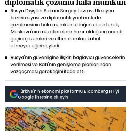
diplomatik çözümü hâlâ mümkün
Rusya Dışişleri Bakanı Sergey Lavrov, Ukrayna
krizinin siyasi ve diplomatik yöntemlerle
çözülmesinin hâlâ mümkün olduğunu belirterek,
Moskova'nın müzakerelere hazır olduğunu ancak
geçici çözümleri ve ültimatomları kabul
etmeyeceğini söyledi.
Rusya'nın güvenliğine ilişkin bağlayıcı güvencelerin
verilmesi ve Batı'nın genişleme planlarından
vazgeçmesi gerektiğini ifade etti.
Türkiye'nin ekonomi platformu Bloomberg HT'yi
Google listesine ekleyin