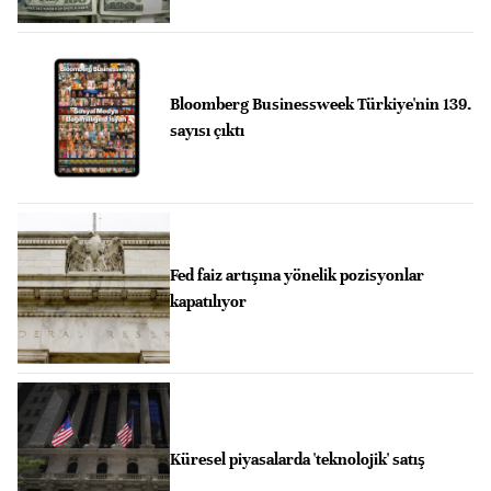
Bloomberg Businessweek Türkiye'nin 139.
sayısı çıktı
Fed faiz artışına yönelik pozisyonlar
kapatılıyor
Küresel piyasalarda 'teknolojik' satış