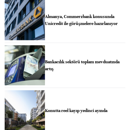
Almanya, Commerzbank konusunda
Unicredit ile görüşmelere hazırlanıyor
Bankacılık sektörü toplam mevduatında
artış
Konutta reel kayıp yedinci ayında