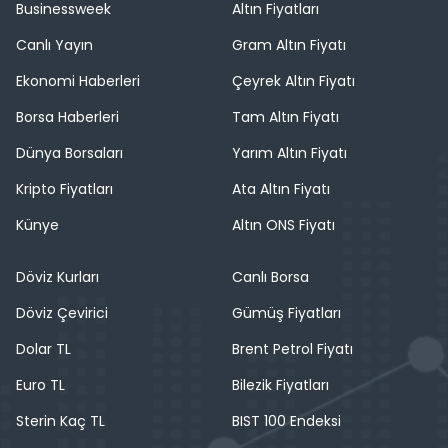
Businessweek
Altın Fiyatları
Canlı Yayın
Gram Altın Fiyatı
Ekonomi Haberleri
Çeyrek Altın Fiyatı
Borsa Haberleri
Tam Altın Fiyatı
Dünya Borsaları
Yarım Altın Fiyatı
Kripto Fiyatları
Ata Altın Fiyatı
Künye
Altın ONS Fiyatı
Döviz Kurları
Canlı Borsa
Döviz Çevirici
Gümüş Fiyatları
Dolar TL
Brent Petrol Fiyatı
Euro TL
Bilezik Fiyatları
Sterin Kaç TL
BIST 100 Endeksi