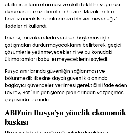
akıllı insanların oturması ve akıllı teklifler yapması
durumunda müzakerelere hazırız. Müzakerelere
hazırız ancak kandırılmamıza izin vermeyeceğiz"
ifadelerini kullandı.
Lavrov, müzakerelerin yeniden başlaması için
çatışmaları durdurmayacaklarını belirterek, geçici
çözümlerle yetinmeyeceklerini ve bu konudaki
ültimatomları kabul etmeyeceklerini söyledi.
Rusya sınırlarında güvenliğin sağlanması ve
bölünmezlik ilkesine dayalı güvenlik alanında
bağlayıcı güvenceler verilmesi gerektiğini ifade eden
Lavrov, Batı'nın genişleme planlarından vazgeçmesi
çağrısında bulundu.
ABD'nin Rusya'ya yönelik ekonomik
baskısı
Ukrayna krizinin çözüm sürecinde duraklama