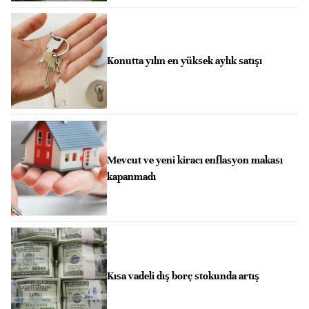
Konutta yılın en yüksek aylık satışı
Mevcut ve yeni kiracı enflasyon makası
kapanmadı
Kısa vadeli dış borç stokunda artış