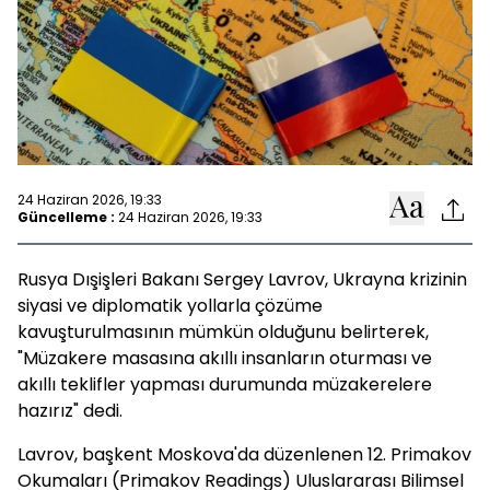
24 Haziran 2026, 19:33
Güncelleme :
24 Haziran 2026, 19:33
Rusya Dışişleri Bakanı Sergey Lavrov, Ukrayna krizinin
siyasi ve diplomatik yollarla çözüme
kavuşturulmasının mümkün olduğunu belirterek,
"Müzakere masasına akıllı insanların oturması ve
akıllı teklifler yapması durumunda müzakerelere
hazırız" dedi.
Lavrov, başkent Moskova'da düzenlenen 12. Primakov
Okumaları (Primakov Readings) Uluslararası Bilimsel