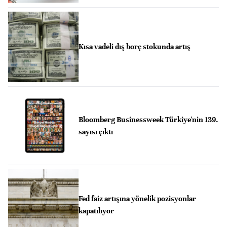
Kısa vadeli dış borç stokunda artış
Bloomberg Businessweek Türkiye'nin 139.
sayısı çıktı
Fed faiz artışına yönelik pozisyonlar
kapatılıyor