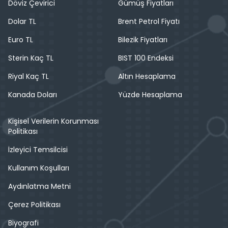
Döviz Çevirici
Gümüş Fiyatları
Dolar TL
Brent Petrol Fiyatı
Euro TL
Bilezik Fiyatları
Sterin Kaç TL
BIST 100 Endeksi
Riyal Kaç TL
Altın Hesaplama
Kanada Doları
Yüzde Hesaplama
Kişisel Verilerin Korunması
Politikası
İzleyici Temsilcisi
Kullanım Koşulları
Aydınlatma Metni
Çerez Politikası
Biyografi