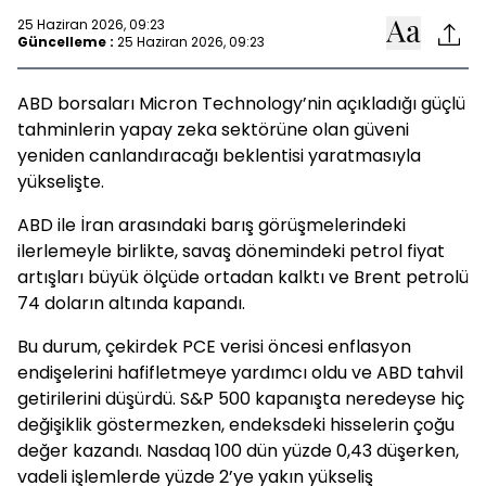
25 Haziran 2026, 09:23
Güncelleme :
25 Haziran 2026, 09:23
ABD borsaları Micron Technology’nin açıkladığı güçlü
tahminlerin yapay zeka sektörüne olan güveni
yeniden canlandıracağı beklentisi yaratmasıyla
yükselişte.
ABD ile İran arasındaki barış görüşmelerindeki
ilerlemeyle birlikte, savaş dönemindeki petrol fiyat
artışları büyük ölçüde ortadan kalktı ve Brent petrolü
74 doların altında kapandı.
Bu durum, çekirdek PCE verisi öncesi enflasyon
endişelerini hafifletmeye yardımcı oldu ve ABD tahvil
getirilerini düşürdü. S&P 500 kapanışta neredeyse hiç
değişiklik göstermezken, endeksdeki hisselerin çoğu
değer kazandı. Nasdaq 100 dün yüzde 0,43 düşerken,
vadeli işlemlerde yüzde 2’ye yakın yükseliş