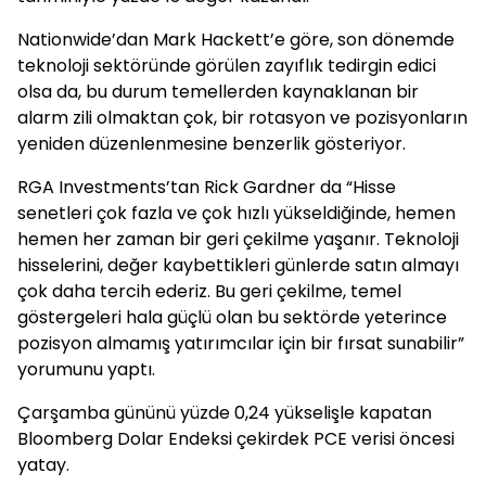
Nationwide’dan Mark Hackett’e göre, son dönemde
teknoloji sektöründe görülen zayıflık tedirgin edici
olsa da, bu durum temellerden kaynaklanan bir
alarm zili olmaktan çok, bir rotasyon ve pozisyonların
yeniden düzenlenmesine benzerlik gösteriyor.
RGA Investments’tan Rick Gardner da “Hisse
senetleri çok fazla ve çok hızlı yükseldiğinde, hemen
hemen her zaman bir geri çekilme yaşanır. Teknoloji
hisselerini, değer kaybettikleri günlerde satın almayı
çok daha tercih ederiz. Bu geri çekilme, temel
göstergeleri hala güçlü olan bu sektörde yeterince
pozisyon almamış yatırımcılar için bir fırsat sunabilir”
yorumunu yaptı.
Çarşamba gününü yüzde 0,24 yükselişle kapatan
Bloomberg Dolar Endeksi çekirdek PCE verisi öncesi
yatay.