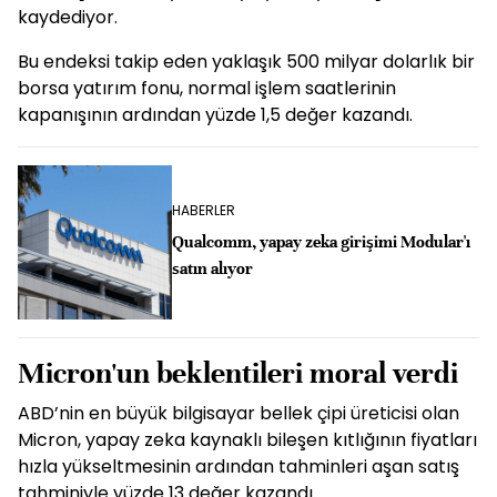
kaydediyor.
Bu endeksi takip eden yaklaşık 500 milyar dolarlık bir
borsa yatırım fonu, normal işlem saatlerinin
kapanışının ardından yüzde 1,5 değer kazandı.
HABERLER
Qualcomm, yapay zeka girişimi Modular'ı
satın alıyor
Micron'un beklentileri moral verdi
ABD’nin en büyük bilgisayar bellek çipi üreticisi olan
Micron, yapay zeka kaynaklı bileşen kıtlığının fiyatları
hızla yükseltmesinin ardından tahminleri aşan satış
tahminiyle yüzde 13 değer kazandı.