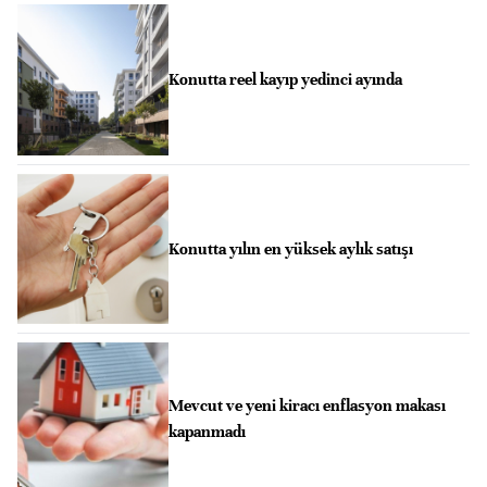
Konutta reel kayıp yedinci ayında
Konutta yılın en yüksek aylık satışı
Mevcut ve yeni kiracı enflasyon makası
kapanmadı