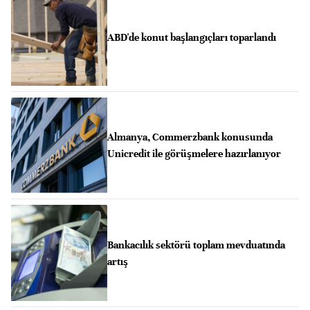
ABD'de konut başlangıçları toparlandı
Almanya, Commerzbank konusunda
Unicredit ile görüşmelere hazırlanıyor
Bankacılık sektörü toplam mevduatında
artış