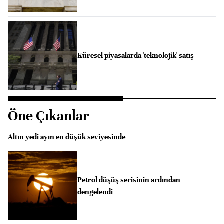
Küresel piyasalarda 'teknolojik' satış
Öne Çıkanlar
Altın yedi ayın en düşük seviyesinde
Petrol düşüş serisinin ardından
dengelendi