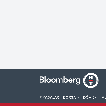
PİYASALAR
BORSA
DÖVİZ
AL