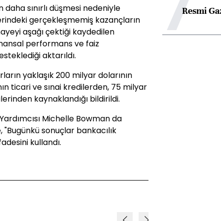
7
 daha sınırlı düşmesi nedeniyle
Resmi Ga
erindeki gerçekleşmemiş kazançların
yeyi aşağı çektiği kaydedilen
nansal performans ve faiz
esteklediği aktarıldı.
arın yaklaşık 200 milyar dolarının
ın ticari ve sınai kredilerden, 75 milyar
lerinden kaynaklandığı bildirildi.
 Yardımcısı Michelle Bowman da
e, "Bugünkü sonuçlar bankacılık
adesini kullandı.