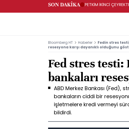
SON DAKİKA
PETKİM İKİNCİ ÇEYREKTE
Bloomberg HT
Haberler
Fedin stres test
resesyona karşı dayanıklı olduğunu göst
Fed stres testi
bankaları rese
ABD Merkez Bankası (Fed), str
bankaların ciddi bir resesyonu
işletmelere kredi vermeyi s
bildirdi.