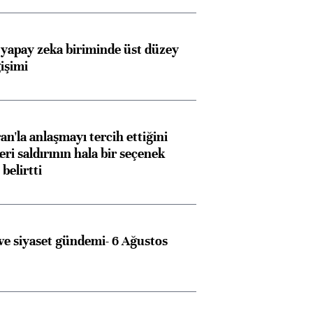
 yapay zeka biriminde üst düzey
işimi
an'la anlaşmayı tercih ettiğini
ri saldırının hala bir seçenek
belirtti
e siyaset gündemi- 6 Ağustos