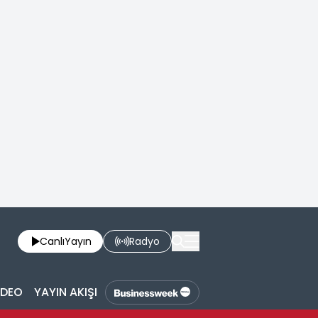
Canlı
Yayın
Radyo
İDEO
YAYIN AKIŞI