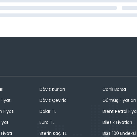
rı
Döviz Kurları
Canlı Borsa
Fiyatı
Döviz Çevirici
Gümüş Fiyatları
n Fiyatı
Dolar TL
Brent Petrol Fiya
iyatı
Euro TL
Bilezik Fiyatları
 Fiyatı
Sterin Kaç TL
BIST 100 Endeksi