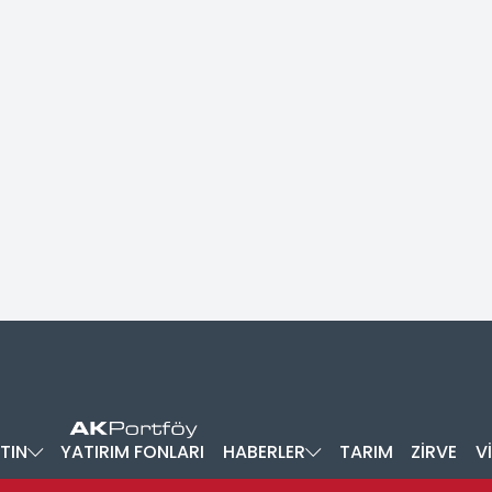
TIN
YATIRIM FONLARI
HABERLER
TARIM
ZİRVE
V