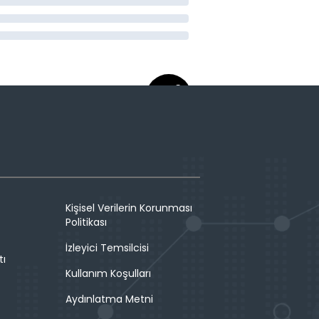
Kişisel Verilerin Korunması
Politikası
İzleyici Temsilcisi
tı
Kullanım Koşulları
Aydınlatma Metni