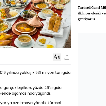
Turkcell Genel Mü
ilk hiper ölçekli v
getiriyoruz
019 yılında yaklaşık 931 milyon ton gıda
de gerçekleşriken, yüzde 26'sı gıda
rakende aşamasında yaşandı.
ı yarıya azaltmaya yönelik küresel