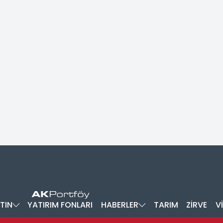
TIN
YATIRIM FONLARI
HABERLER
TARIM
ZİRVE
V