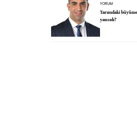
YORUM
Tarımdaki büyüme k
yansıdı?