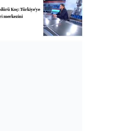
dürü Koç: Türkiye'ye
eri merkezini