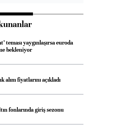
kunanlar
at’ teması yaygınlaşırsa euroda
me bekleniyor
 alım fiyatlarını açıkladı
ltın fonlarında giriş sezonu