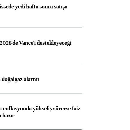
issede yedi hafta sonra satışa
2028'de Vance'i destekleyeceği
 doğalgaz alarmı
 enflasyonda yükseliş sürerse faiz
a hazır