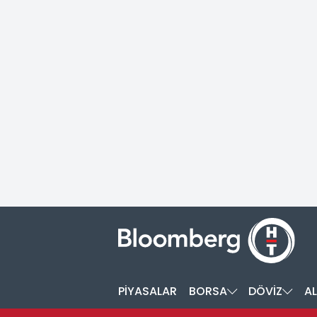
PİYASALAR
BORSA
DÖVİZ
AL