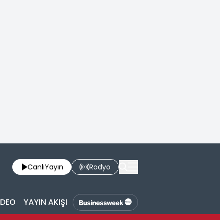
Canlı
Yayın
Radyo
İDEO
YAYIN AKIŞI