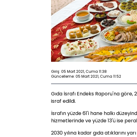
Giriş: 05 Mart 2021, Cuma 11:38
Güncelleme: 05 Mart 2021, Cuma 11:52
Gıda İsrafı Endeks Raporu'na göre, 2
israf edildi.
İsrafın yüzde 61'i hane halkı düzeyin
hizmetlerinde ve yüzde 13'ü ise pe
2030 yılına kadar gıda atıklarını yar