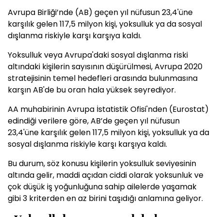
Avrupa Birliği’nde (AB) geçen yıl nüfusun 23,4'üne
karşılık gelen 117,5 milyon kişi, yoksulluk ya da sosyal
dışlanma riskiyle karşı karşıya kaldı.
Yoksulluk veya Avrupa'daki sosyal dışlanma riski
altındaki kişilerin sayısının düşürülmesi, Avrupa 2020
stratejisinin temel hedefleri arasında bulunmasına
karşın AB'de bu oran hala yüksek seyrediyor.
AA muhabirinin Avrupa İstatistik Ofisi'nden (Eurostat)
edindiği verilere göre, AB’de geçen yıl nüfusun
23,4'üne karşılık gelen 117,5 milyon kişi, yoksulluk ya da
sosyal dışlanma riskiyle karşı karşıya kaldı.
Bu durum, söz konusu kişilerin yoksulluk seviyesinin
altında gelir, maddi açıdan ciddi olarak yoksunluk ve
çok düşük iş yoğunluğuna sahip ailelerde yaşamak
gibi 3 kriterden en az birini taşıdığı anlamına geliyor.