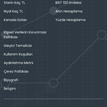
Sterin Kaç TL
BIST 100 Endeksi
Riyal Kaç TL
Altın Hesaplama
Kanada Doları
Yüzde Hesaplama
Kişisel Verilerin Korunması
Politikası
İzleyici Temsilcisi
Kullanım Koşulları
Aydınlatma Metni
Çerez Politikası
Biyografi
İletişim