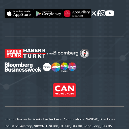
Sitemizdeki veriler Foreks tarafından sağlanmaktadır. NASDAQ, Dow Jones
Industrial Average, SHCOM, FTSE 100, CAC 40, DAX 30, Hang Seng, IBEX 35,