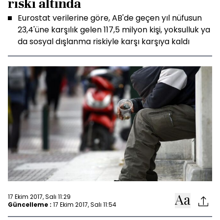
riski altında
Eurostat verilerine göre, AB'de geçen yıl nüfusun
23,4'üne karşılık gelen 117,5 milyon kişi, yoksulluk ya
da sosyal dışlanma riskiyle karşı karşıya kaldı
17 Ekim 2017, Salı 11:29
Güncelleme :
17 Ekim 2017, Salı 11:54