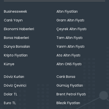
Businessweek
Altın Fiyatları
Canlı Yayın
Gram Altın Fiyatı
Ekonomi Haberleri
Çeyrek Altın Fiyatı
Borsa Haberleri
Tam Altın Fiyatı
Dünya Borsaları
Yarım Altın Fiyatı
Kripto Fiyatları
Ata Altın Fiyatı
Künye
Altın ONS Fiyatı
Döviz Kurları
Canlı Borsa
Döviz Çevirici
Gümüş Fiyatları
Dolar TL
Brent Petrol Fiyatı
Euro TL
Bilezik Fiyatları