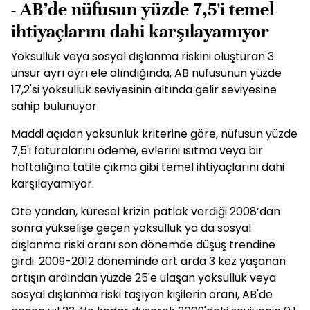
- AB’de nüfusun yüzde 7,5'i temel
ihtiyaçlarını dahi karşılayamıyor
Yoksulluk veya sosyal dışlanma riskini oluşturan 3
unsur ayrı ayrı ele alındığında, AB nüfusunun yüzde
17,2'si yoksulluk seviyesinin altında gelir seviyesine
sahip bulunuyor.
Maddi açıdan yoksunluk kriterine göre, nüfusun yüzde
7,5'i faturalarını ödeme, evlerini ısıtma veya bir
haftalığına tatile çıkma gibi temel ihtiyaçlarını dahi
karşılayamıyor.
Öte yandan, küresel krizin patlak verdiği 2008’dan
sonra yükselişe geçen yoksulluk ya da sosyal
dışlanma riski oranı son dönemde düşüş trendine
girdi. 2009-2012 döneminde art arda 3 kez yaşanan
artışın ardından yüzde 25'e ulaşan yoksulluk veya
sosyal dışlanma riski taşıyan kişilerin oranı, AB'de