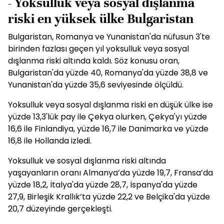
- Yoksulluk veya sosyal dışlanma
riski en yüksek ülke Bulgaristan
Bulgaristan, Romanya ve Yunanistan'da nüfusun 3'te
birinden fazlası geçen yıl yoksulluk veya sosyal
dışlanma riski altında kaldı. Söz konusu oran,
Bulgaristan'da yüzde 40, Romanya'da yüzde 38,8 ve
Yunanistan'da yüzde 35,6 seviyesinde ölçüldü.
Yoksulluk veya sosyal dışlanma riski en düşük ülke ise
yüzde 13,3'lük pay ile Çekya olurken, Çekya'yı yüzde
16,6 ile Finlandiya, yüzde 16,7 ile Danimarka ve yüzde
16,8 ile Hollanda izledi.
Yoksulluk ve sosyal dışlanma riski altında
yaşayanların oranı Almanya’da yüzde 19,7, Fransa’da
yüzde 18,2, İtalya'da yüzde 28,7, İspanya'da yüzde
27,9, Birleşik Krallık’ta yüzde 22,2 ve Belçika'da yüzde
20,7 düzeyinde gerçekleşti.