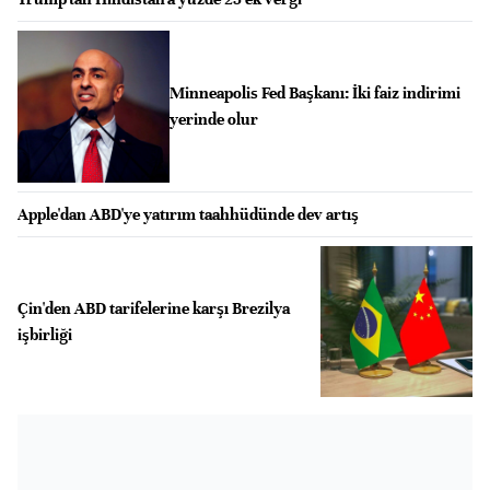
Minneapolis Fed Başkanı: İki faiz indirimi
yerinde olur
Apple'dan ABD'ye yatırım taahhüdünde dev artış
Çin'den ABD tarifelerine karşı Brezilya
işbirliği