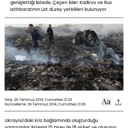
genişlettiği listede, Çeçen lider Kadirov ve Rus
istihbaratının üst düzey yetkilileri bulunuyor
Giriş: 26 Temmuz 2014, Cumartesi 21:33
Güncelleme: 26 Temmuz 2014, Cumartesi 21:36
Ukrayna'daki kriz bağlamında oluşturduğu
yaptırımlar listesini 15 birey ile 18 şirket ve oluşumu