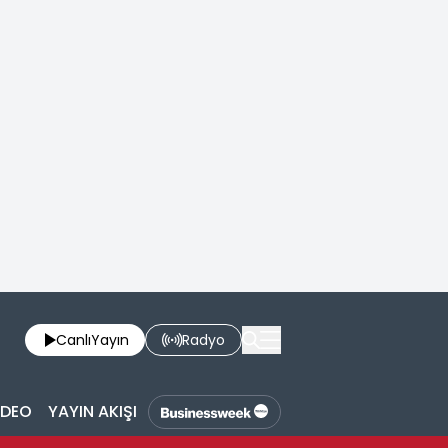
Canlı
Yayın
Radyo
İDEO
YAYIN AKIŞI