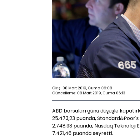
Giriş: 08 Mart 2019, Cuma 06:08
Güncelleme: 08 Mart 2019, Cuma 06:13
ABD borsaları günü düşüşle kapatır
25.473,23 puanda, Standard&Poor's 
2.748,93 puanda, Nasdaq Teknoloji En
7.421,46 puanda seyretti.