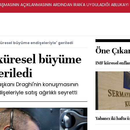
ŞMASININ AÇIKLANMASININ ARDINDAN İRAN'A UYGULADIĞI ABLUKAYI
üresel büyüme endişeleriyle' geriledi
Öne Çıka
'küresel büyüme
IMF küresel enflasy
eriledi
şkanı Draghi'nin konuşmasının
leriyle satış ağırlıklı seyretti
Yabancı iki hafta 