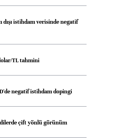
 dışı istihdam verisinde negatif
olar/TL tahmini
D'de negatif istihdam dopingi
edilerde çift yönlü görünüm