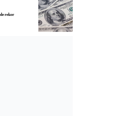
de rekor