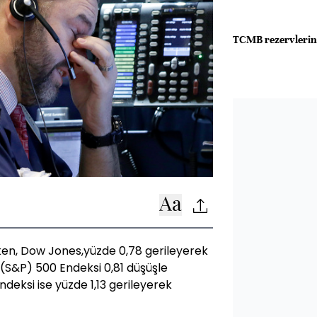
TCMB rezervlerin
ken, Dow Jones,yüzde 0,78 gerileyerek
(S&P) 500 Endeksi 0,81 düşüşle
deksi ise yüzde 1,13 gerileyerek