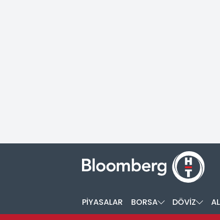
PİYASALAR
BORSA
DÖVİZ
AL