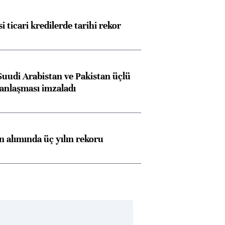
i ticari kredilerde tarihi rekor
Suudi Arabistan ve Pakistan üçlü
anlaşması imzaladı
ın alımında üç yılın rekoru