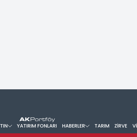
TIN
YATIRIM FONLARI
HABERLER
TARIM
ZİRVE
V