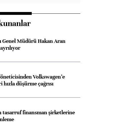
kunanlar
sı Genel Müdürü Hakan Aran
ayrılıyor
öneticisinden Volkswagen’e
ri hızla düşürme çağrısı
tasarruf finansman şirketlerine
enleme