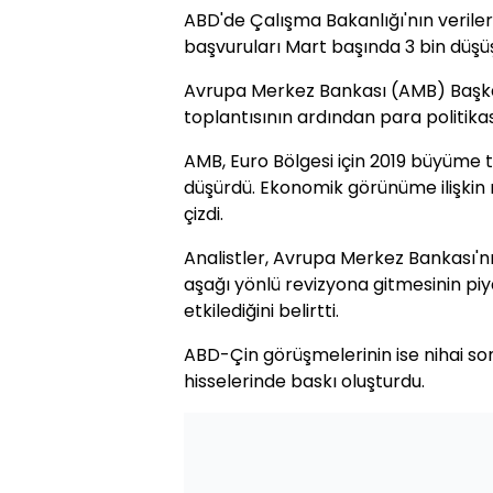
ABD'de Çalışma Bakanlığı'nın verileri
başvuruları Mart başında 3 bin düşüş
Avrupa Merkez Bankası (AMB) Başka
toplantısının ardından para politikas
AMB, Euro Bölgesi için 2019 büyüme ta
düşürdü. Ekonomik görünüme ilişkin r
çizdi.
Analistler, Avrupa Merkez Bankası'
aşağı yönlü revizyona gitmesinin piy
etkilediğini belirtti.
ABD-Çin görüşmelerinin ise nihai s
hisselerinde baskı oluşturdu.