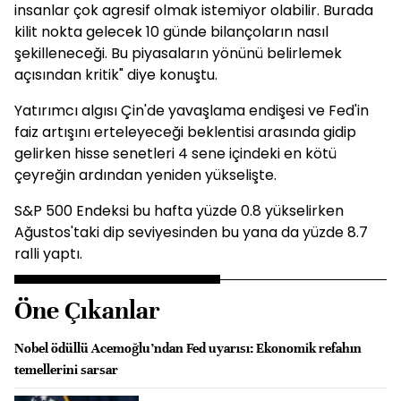
insanlar çok agresif olmak istemiyor olabilir. Burada
kilit nokta gelecek 10 günde bilançoların nasıl
şekilleneceği. Bu piyasaların yönünü belirlemek
açısından kritik" diye konuştu.
Yatırımcı algısı Çin'de yavaşlama endişesi ve Fed'in
faiz artışını erteleyeceği beklentisi arasında gidip
gelirken hisse senetleri 4 sene içindeki en kötü
çeyreğin ardından yeniden yükselişte.
S&P 500 Endeksi bu hafta yüzde 0.8 yükselirken
Ağustos'taki dip seviyesinden bu yana da yüzde 8.7
ralli yaptı.
Öne Çıkanlar
Nobel ödüllü Acemoğlu’ndan Fed uyarısı: Ekonomik refahın
temellerini sarsar