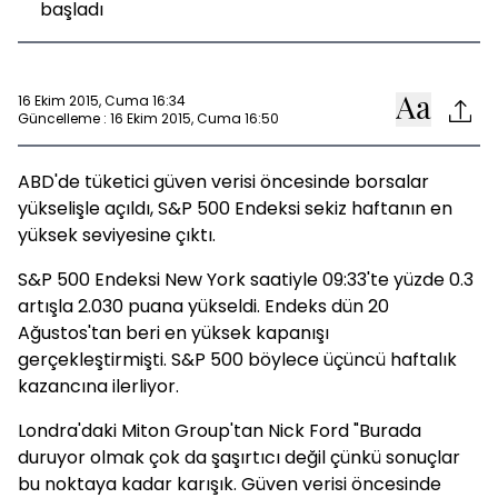
başladı
16 Ekim 2015, Cuma 16:34
Güncelleme : 16 Ekim 2015, Cuma 16:50
ABD'de tüketici güven verisi öncesinde borsalar
yükselişle açıldı, S&P 500 Endeksi sekiz haftanın en
yüksek seviyesine çıktı.
S&P 500 Endeksi New York saatiyle 09:33'te yüzde 0.3
artışla 2.030 puana yükseldi. Endeks dün 20
Ağustos'tan beri en yüksek kapanışı
gerçekleştirmişti. S&P 500 böylece üçüncü haftalık
kazancına ilerliyor.
Londra'daki Miton Group'tan Nick Ford "Burada
duruyor olmak çok da şaşırtıcı değil çünkü sonuçlar
bu noktaya kadar karışık. Güven verisi öncesinde