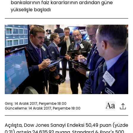
bankalarının faiz kararlarının ardından güne
yükselişle başladı
Giriş: 14 Aralık 2017, Perşembe 18:00
Güncelleme: 14 Aralık 2017, Perşembe 18:00
Açılışta, Dow Jones Sanayi Endeksi 50,49 puan (yüzde
0,21) artışla 24.635,92 puana, Standard & Poor's 500