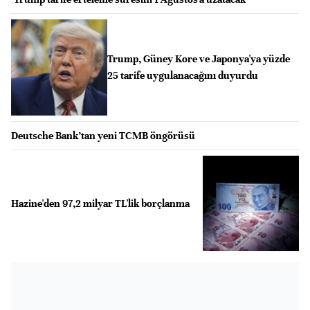
Trump, Güney Kore ve Japonya'ya yüzde
25 tarife uygulanacağını duyurdu
Deutsche Bank’tan yeni TCMB öngörüsü
Hazine'den 97,2 milyar TL'lik borçlanma