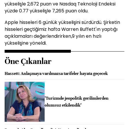
yükselişle 2,672 puan ve Nasdaq Teknoloji Endeksi
yüzde 0.77 yükselişle 7,265 puan oldu.
Apple hisseleri 6 günlük yükselişini sürdürdü. Şirketin
hisseleri geçtiğimiz hafta Warren Buffett'ın yaptığı
açıklamaları değerlendirirken,9 yılın en hızlı
yükselişine yöneldi.
Öne Çıkanlar
Hassett: Anlaşmaya varılmazsa tarifeler hayata geçecek
"Turizmde jeopolitik gerilimlerden
olumsuz etkilendik"