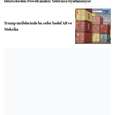
Deutsche'den Powell analizi: Yeterince fiyatlanmıyor
Trump tarifelerinde bu sefer hedef AB ve
Meksika