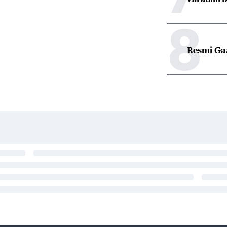
8
Resmi Ga