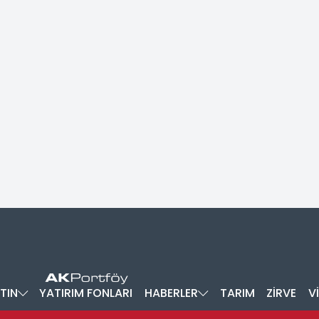
TIN
YATIRIM FONLARI
HABERLER
TARIM
ZİRVE
V