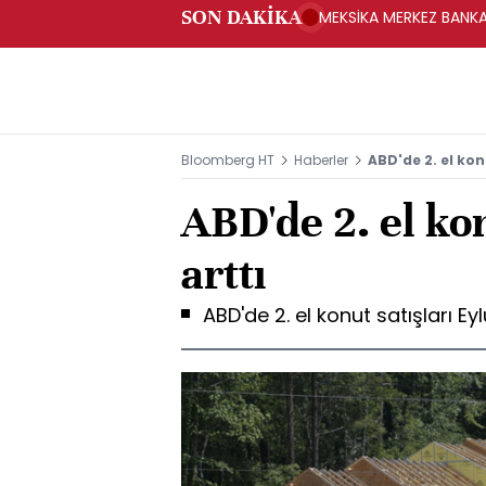
SON DAKİKA
MEKSİKA MERKEZ BANKAS
Bloomberg HT
Haberler
ABD'de 2. el kon
ABD'de 2. el kon
arttı
ABD'de 2. el konut satışları Eyl