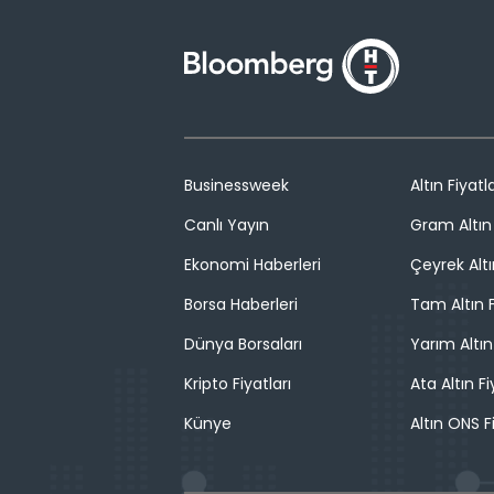
Businessweek
Altın Fiyatla
Canlı Yayın
Gram Altın 
Ekonomi Haberleri
Çeyrek Altı
Borsa Haberleri
Tam Altın F
Dünya Borsaları
Yarım Altın
Kripto Fiyatları
Ata Altın Fi
Künye
Altın ONS F