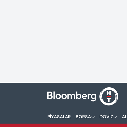
PİYASALAR
BORSA
DÖVİZ
AL