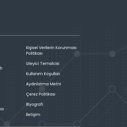
Kişisel Verilerin Korunması
Politikası
İzleyici Temsilcisi
tı
Kullanım Koşulları
Aydınlatma Metni
Çerez Politikası
Biyografi
ma
İletişim