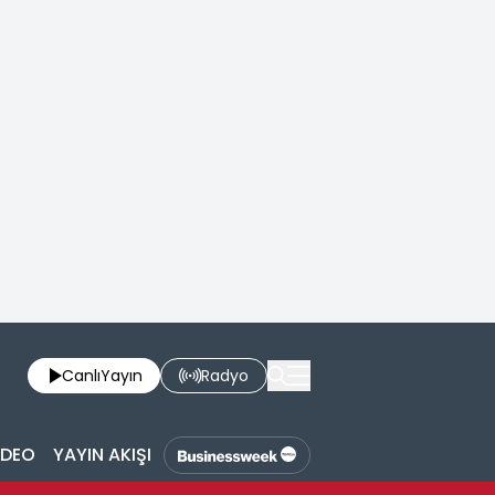
Canlı
Yayın
Radyo
İDEO
YAYIN AKIŞI