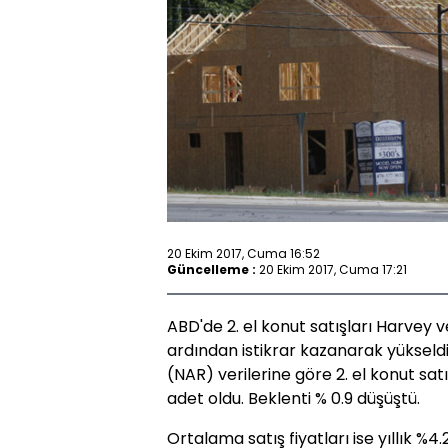
20 Ekim 2017, Cuma 16:52
Güncelleme :
20 Ekim 2017, Cuma 17:21
ABD'de 2. el konut satışları Harvey v
ardından istikrar kazanarak yükseldi
(NAR) verilerine göre 2. el konut sat
adet oldu. Beklenti % 0.9 düşüştü.
Ortalama satış fiyatları ise yıllık %4.