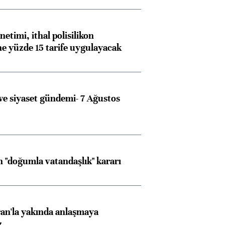
etimi, ithal polisilikon
ne yüzde 15 tarife uygulayacak
e siyaset gündemi- 7 Ağustos
 "doğumla vatandaşlık" kararı
an'la yakında anlaşmaya
z