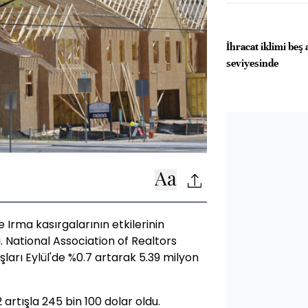
İhracat iklimi beş
seviyesinde
e Irma kasırgalarının etkilerinin
. National Association of Realtors
ışları Eylül'de %0.7 artarak 5.39 milyon
2 artışla 245 bin 100 dolar oldu.