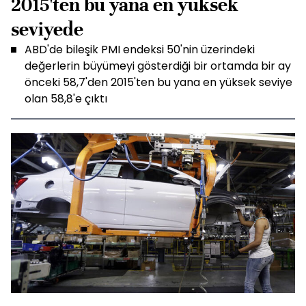
2015'ten bu yana en yüksek
seviyede
ABD'de bileşik PMI endeksi 50'nin üzerindeki
değerlerin büyümeyi gösterdiği bir ortamda bir ay
önceki 58,7'den 2015'ten bu yana en yüksek seviye
olan 58,8'e çıktı