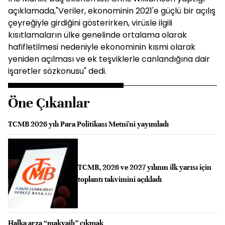
açıklamada,"Veriler, ekonominin 2021'e güçlü bir açılış
çeyreğiyle girdiğini gösterirken, virüsle ilgili
kısıtlamaların ülke genelinde ortalama olarak
hafifletilmesi nedeniyle ekonominin kısmi olarak
yeniden açılması ve ek teşviklerle canlandığına dair
işaretler sözkonusu" dedi.
Öne Çıkanlar
TCMB 2026 yılı Para Politikası Metni'ni yayımladı
TCMB, 2026 ve 2027 yılının ilk yarısı için
toplantı takvimini açıkladı
Halka arza “makyajlı” çıkmak