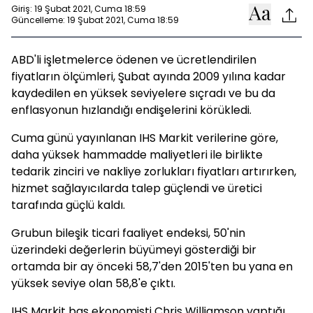
Giriş: 19 Şubat 2021, Cuma 18:59
Güncelleme: 19 Şubat 2021, Cuma 18:59
ABD'li işletmelerce ödenen ve ücretlendirilen
fiyatların ölçümleri, Şubat ayında 2009 yılına kadar
kaydedilen en yüksek seviyelere sıçradı ve bu da
enflasyonun hızlandığı endişelerini körükledi.
Cuma günü yayınlanan IHS Markit verilerine göre,
daha yüksek hammadde maliyetleri ile birlikte
tedarik zinciri ve nakliye zorlukları fiyatları artırırken,
hizmet sağlayıcılarda talep güçlendi ve üretici
tarafında güçlü kaldı.
Grubun bileşik ticari faaliyet endeksi, 50'nin
üzerindeki değerlerin büyümeyi gösterdiği bir
ortamda bir ay önceki 58,7'den 2015'ten bu yana en
yüksek seviye olan 58,8'e çıktı.
IHS Markit baş ekonomisti Chris Williamson yaptığı