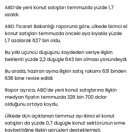
ABD’de yeni konut satışları temmuzda yüzde 1,7
azaldı.
ABD Ticaret Bakanlığı raporuna göre, ülkede birinci el
konut satışları temmuzda önceki aya kıyasla yüzde
1,7 azalarak 627 bin oldu.
Bu yılki üçüncü düşüşünü kaydeden veriye ilişkin
beklenti yüzde 2,2 düşüşle 643 bin olması yönündeydi.
Bu arada, haziran ayına ilişkin satış rakamı 631 binden
638 bine revize edildi.
Rapor ayrıca, ABD'de yeni konut satışlarına ilişkin
medyan fiyatın temmuzda 328 bin 700 dolar
olduğunu ortaya koydu.
Ülkede dün açıklanan temmuz ayı ikinci el konut
satışları da yüzde 0,7 düşüşle konut sektörünün ivme
kaybettiğine ilişkin görüşleri desteklemişti.