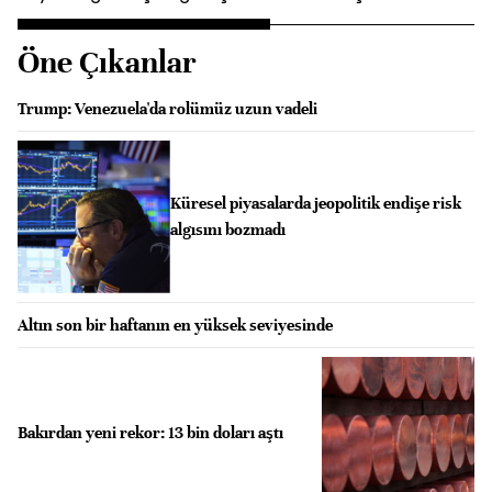
Öne Çıkanlar
Trump: Venezuela'da rolümüz uzun vadeli
Küresel piyasalarda jeopolitik endişe risk
algısını bozmadı
Altın son bir haftanın en yüksek seviyesinde
Bakırdan yeni rekor: 13 bin doları aştı