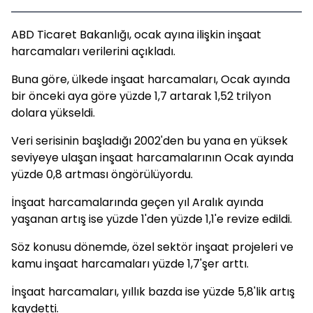
ABD Ticaret Bakanlığı, ocak ayına ilişkin inşaat
harcamaları verilerini açıkladı.
Buna göre, ülkede inşaat harcamaları, Ocak ayında
bir önceki aya göre yüzde 1,7 artarak 1,52 trilyon
dolara yükseldi.
Veri serisinin başladığı 2002'den bu yana en yüksek
seviyeye ulaşan inşaat harcamalarının Ocak ayında
yüzde 0,8 artması öngörülüyordu.
İnşaat harcamalarında geçen yıl Aralık ayında
yaşanan artış ise yüzde 1'den yüzde 1,1'e revize edildi.
Söz konusu dönemde, özel sektör inşaat projeleri ve
kamu inşaat harcamaları yüzde 1,7'şer arttı.
İnşaat harcamaları, yıllık bazda ise yüzde 5,8'lik artış
kaydetti.