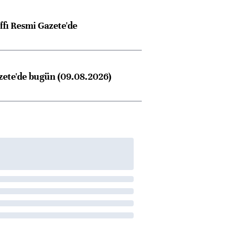
ffı Resmi Gazete'de
zete'de bugün (09.08.2026)