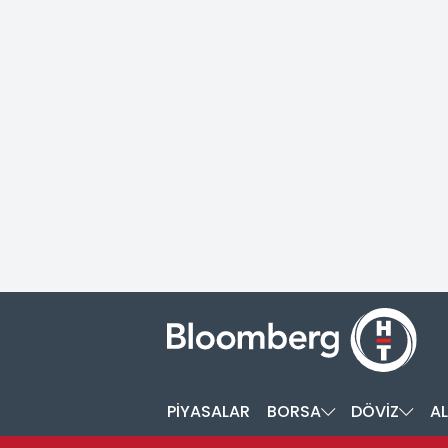
PİYASALAR
BORSA
DÖVİZ
AL