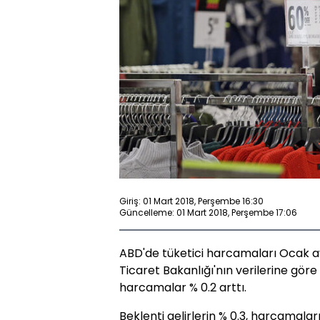
Giriş: 01 Mart 2018, Perşembe 16:30
Güncelleme: 01 Mart 2018, Perşembe 17:06
ABD'de tüketici harcamaları Ocak ay
Ticaret Bakanlığı'nın verilerine göre 
harcamalar % 0.2 arttı.
Beklenti gelirlerin % 0.3, harcamaları