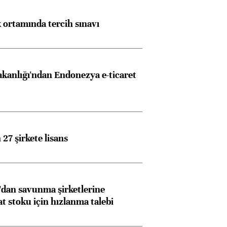
k ortamında tercih sınavı
akanlığı'ndan Endonezya e-ticaret
27 şirkete lisans
dan savunma şirketlerine
stoku için hızlanma talebi