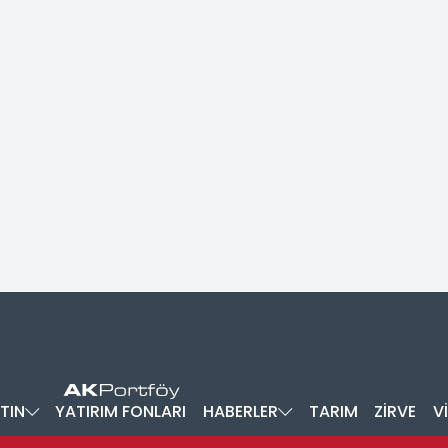
TIN
YATIRIM FONLARI
HABERLER
TARIM
ZİRVE
V