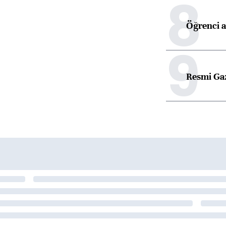
8
Öğrenci a
9
Resmi Ga