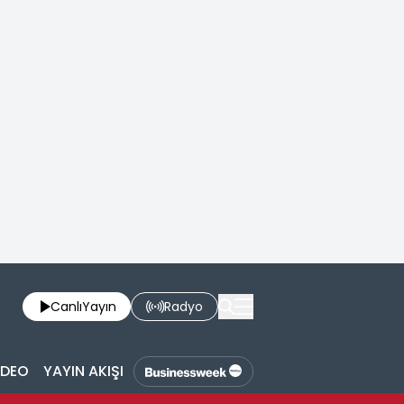
Canlı
Yayın
Radyo
İDEO
YAYIN AKIŞI