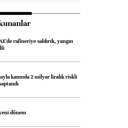
kunanlar
AE'de rafineriye saldırdı, yangın
dü
ayla kamuda 2 milyar liralık riskli
saptandı
 yeni dönem