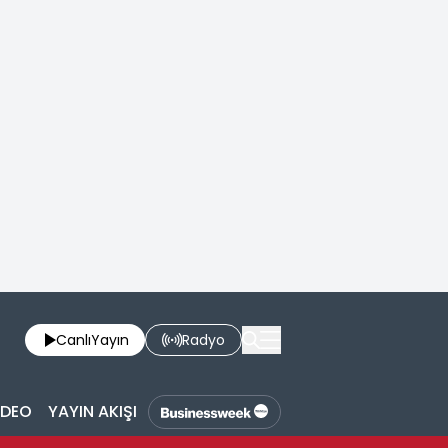
Canlı
Yayın
Radyo
İDEO
YAYIN AKIŞI