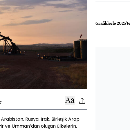
Grafiklerle 2025'
7
rabistan, Rusya, Irak, Birleşik Arap
ayir ve Umman’dan oluşan ülkelerin,