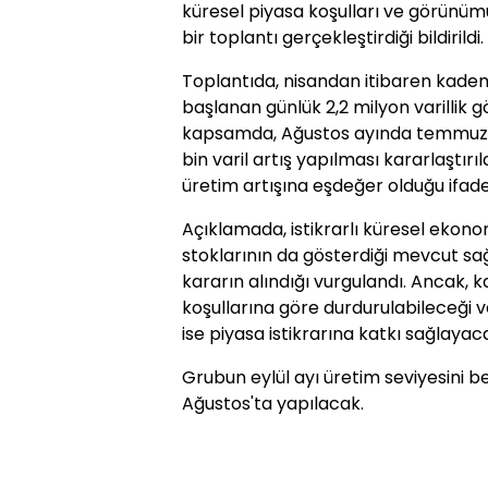
küresel piyasa koşulları ve görünüm
bir toplantı gerçekleştirdiği bildirildi.
Toplantıda, nisandan itibaren kadem
başlanan günlük 2,2 milyon varillik gö
kapsamda, Ağustos ayında temmuz ü
bin varil artış yapılması kararlaştırı
üretim artışına eşdeğer olduğu ifade 
Açıklamada, istikrarlı küresel ekon
stoklarının da gösterdiği mevcut sağ
kararın alındığı vurgulandı. Ancak, k
koşullarına göre durdurulabileceği ve
ise piyasa istikrarına katkı sağlayacağ
Grubun eylül ayı üretim seviyesini be
Ağustos'ta yapılacak.