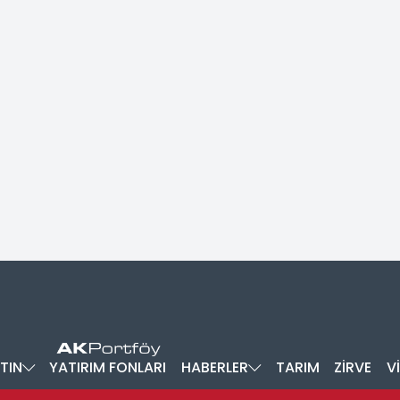
TIN
YATIRIM FONLARI
HABERLER
TARIM
ZİRVE
V