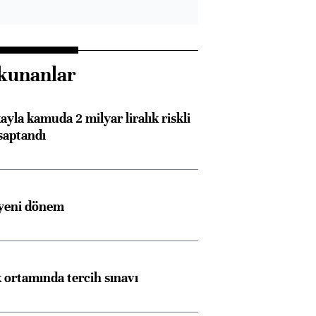
kunanlar
ayla kamuda 2 milyar liralık riskli
saptandı
 yeni dönem
k ortamında tercih sınavı