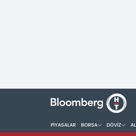
PİYASALAR
BORSA
DÖVİZ
AL