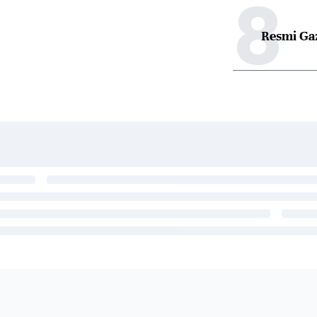
8
Resmi Ga