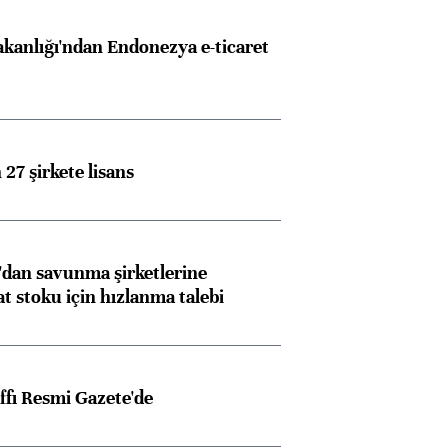
akanlığı'ndan Endonezya e-ticaret
27 şirkete lisans
dan savunma şirketlerine
stoku için hızlanma talebi
ffı Resmi Gazete'de