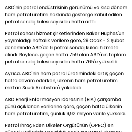
ABD'nin petrol endüstrisinin görünümü ve kısa dönem
ham petrol üretimi hakkında gösterge kabul edilen
petrol sondaj kulesi sayısı bu hafta arttı.
Petrol sahası hizmet şirketlerinden Baker Hughes'un
yayımladığı haftalık verilere göre, 29 Ocak - 2 Şubat
döneminde ABD'de 6 petrol sondaj kulesi hizmete
alındı. Böylece, geçen hafta 759 olan ABD'nin toplam
petrol sondaj kulesi sayısı bu hafta 765'e yükseldi
Ayrıca, ABD'nin ham petrol üretimindeki artış geçen
hafta devam ederken, ülkenin ham petrol üretim
miktarı Suudi Arabistan'ı yakaladı.
ABD Enerji Enformasyon İdaresinin (EIA) çarşamba
günü açıklanan verilerine göre, geçen hafta ülkenin
ham petrol üretimi, günlük 9,92 milyon varile yükseldi.
Petrol İhraç Eden Ülkeler Örgütünün (OPEC) en