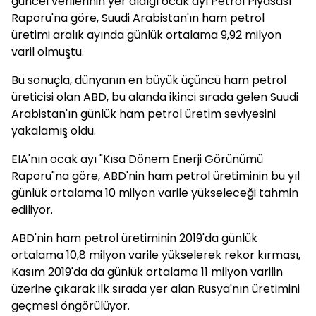
güncel verilerinin yer aldığı ocak ayı Petrol Piyasası
Raporu'na göre, Suudi Arabistan'ın ham petrol
üretimi aralık ayında günlük ortalama 9,92 milyon
varil olmuştu.
Bu sonuçla, dünyanın en büyük üçüncü ham petrol
üreticisi olan ABD, bu alanda ikinci sırada gelen Suudi
Arabistan'ın günlük ham petrol üretim seviyesini
yakalamış oldu.
EIA'nın ocak ayı "Kısa Dönem Enerji Görünümü
Raporu"na göre, ABD'nin ham petrol üretiminin bu yıl
günlük ortalama 10 milyon varile yükseleceği tahmin
ediliyor.
ABD'nin ham petrol üretiminin 2019'da günlük
ortalama 10,8 milyon varile yükselerek rekor kırması,
Kasım 2019'da da günlük ortalama 11 milyon varilin
üzerine çıkarak ilk sırada yer alan Rusya'nın üretimini
geçmesi öngörülüyor.