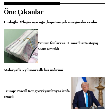
Öne Çıkanlar
Uraloğlu: X’le görüşeceğiz, kapatma yok ama gerekirse olur
Yatırım fonları ve TL mevduatta stopaj
oranı artırıldı
Malezya'da 5 yıl sonra ilk faiz indirimi
Trump: Powell Kongre’yi yanılttıysa istifa
etmeli