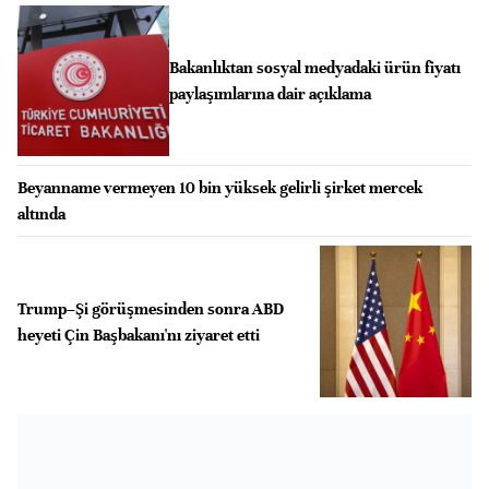
Bakanlıktan sosyal medyadaki ürün fiyatı
paylaşımlarına dair açıklama
Beyanname vermeyen 10 bin yüksek gelirli şirket mercek
altında
Trump–Şi görüşmesinden sonra ABD
heyeti Çin Başbakanı'nı ziyaret etti