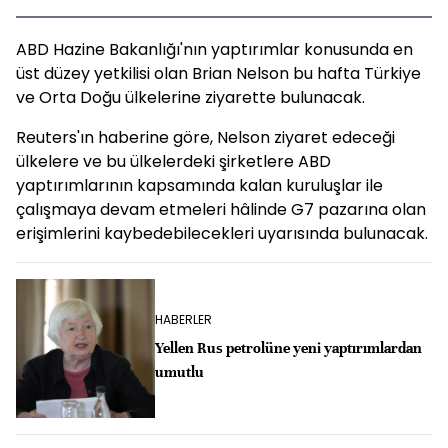
ABD Hazine Bakanlığı'nın yaptırımlar konusunda en
üst düzey yetkilisi olan Brian Nelson bu hafta Türkiye
ve Orta Doğu ülkelerine ziyarette bulunacak.
Reuters'ın haberine göre, Nelson ziyaret edeceği
ülkelere ve bu ülkelerdeki şirketlere ABD
yaptırımlarının kapsamında kalan kuruluşlar ile
çalışmaya devam etmeleri hâlinde G7 pazarına olan
erişimlerini kaybedebilecekleri uyarısında bulunacak.
HABERLER
Yellen Rus petrolüne yeni yaptırımlardan
umutlu