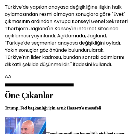
Türkiye'de yapılan anayasa değişikliğine ilişkin halk
oylamasından resmi olmayan sonuçlara göre "Evet"
çıkmasının ardından Avrupa Konseyi Genel Sekreteri
Thorbjorn Jagland'ın Konsey'in internet sitesinde
açıklaması yayınlandı. Açıklamada, Jagland,
"Türkiye'de seçmenler anayasa değişikliğini oyladı.
Yakın sonuçlar göz önünde bulundurularak,
Türkiye'nin lider kadrosu, bundan sonraki adımlarını
dikkatli şekilde düşünmelidir." ifadesini kullandı.
AA
Öne Çıkanlar
Trump, Fed başkanlığı için artık Hassett'e mesafeli
"Jeoekonomik ve jeopolitik riskleri yapay