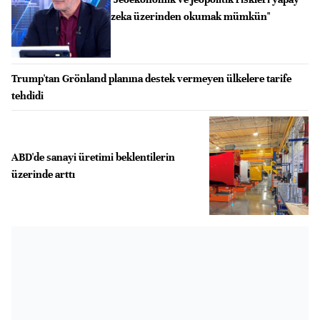
zeka üzerinden okumak mümkün"
Trump'tan Grönland planına destek vermeyen ülkelere tarife
tehdidi
ABD'de sanayi üretimi beklentilerin
üzerinde arttı