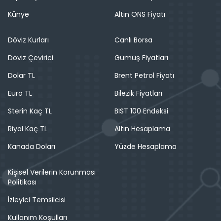
Künye
Altın ONS Fiyatı
Döviz Kurları
Canlı Borsa
Döviz Çevirici
Gümüş Fiyatları
Dolar TL
Brent Petrol Fiyatı
Euro TL
Bilezik Fiyatları
Sterin Kaç TL
BIST 100 Endeksi
Riyal Kaç TL
Altın Hesaplama
Kanada Doları
Yüzde Hesaplama
Kişisel Verilerin Korunması
Politikası
İzleyici Temsilcisi
Kullanım Koşulları