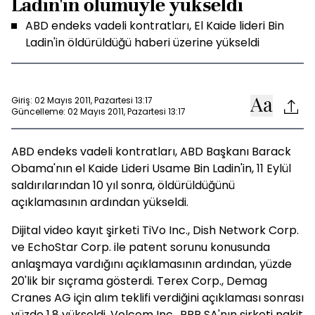
Ladin'in ölümüyle yükseldi
ABD endeks vadeli kontratları, El Kaide lideri Bin
Ladin'in öldürüldüğü haberi üzerine yükseldi
Giriş: 02 Mayıs 2011, Pazartesi 13:17
Güncelleme: 02 Mayıs 2011, Pazartesi 13:17
ABD endeks vadeli kontratları, ABD Başkanı Barack
Obama'nın el Kaide Lideri Usame Bin Ladin'in, 11 Eylül
saldırılarından 10 yıl sonra, öldürüldüğünü
açıklamasının ardından yükseldi.
Dijital video kayıt şirketi TiVo Inc., Dish Network Corp.
ve EchoStar Corp. ile patent sorunu konusunda
anlaşmaya vardığını açıklamasının ardından, yüzde
20'lik bir sıçrama gösterdi. Terex Corp., Demag
Cranes AG için alım teklifi verdiğini açıklaması sonrası
yüzde 1.8 yükseldi. Volcom Inc., PPR SA'nın şirketi nakit