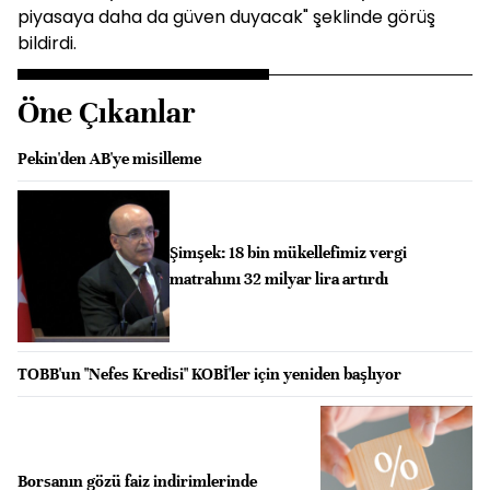
piyasaya daha da güven duyacak" şeklinde görüş
bildirdi.
Öne Çıkanlar
Pekin'den AB'ye misilleme
Şimşek: 18 bin mükellefimiz vergi
matrahını 32 milyar lira artırdı
TOBB'un "Nefes Kredisi" KOBİ'ler için yeniden başlıyor
Borsanın gözü faiz indirimlerinde