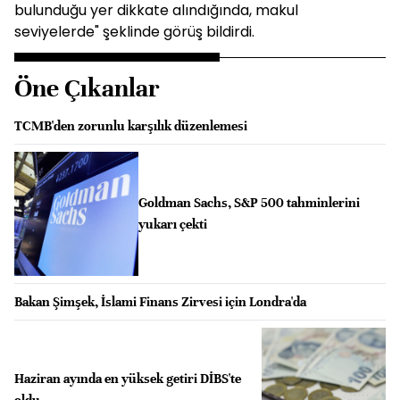
bulunduğu yer dikkate alındığında, makul
seviyelerde" şeklinde görüş bildirdi.
Öne Çıkanlar
TCMB'den zorunlu karşılık düzenlemesi
Goldman Sachs, S&P 500 tahminlerini
yukarı çekti
Bakan Şimşek, İslami Finans Zirvesi için Londra'da
Haziran ayında en yüksek getiri DİBS'te
oldu