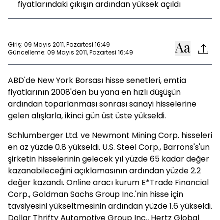
fiyatlarındaki çıkışın ardından yüksek açıldı
Giriş: 09 Mayıs 2011, Pazartesi 16:49
Güncelleme: 09 Mayıs 2011, Pazartesi 16:49
ABD'de New York Borsası hisse senetleri, emtia
fiyatlarının 2008'den bu yana en hızlı düşüşün
ardından toparlanması sonrası sanayi hisselerine
gelen alışlarla, ikinci gün üst üste yükseldi.
Schlumberger Ltd. ve Newmont Mining Corp. hisseleri
en az yüzde 0.8 yükseldi. U.S. Steel Corp., Barrons's'un
şirketin hisselerinin gelecek yıl yüzde 65 kadar değer
kazanabileceğini açıklamasının ardından yüzde 2.2
değer kazandı. Online aracı kurum E*Trade Financial
Corp., Goldman Sachs Group Inc.'nin hisse için
tavsiyesini yükseltmesinin ardından yüzde 1.6 yükseldi.
Dollar Thrifty Automotive Group Inc., Hertz Global