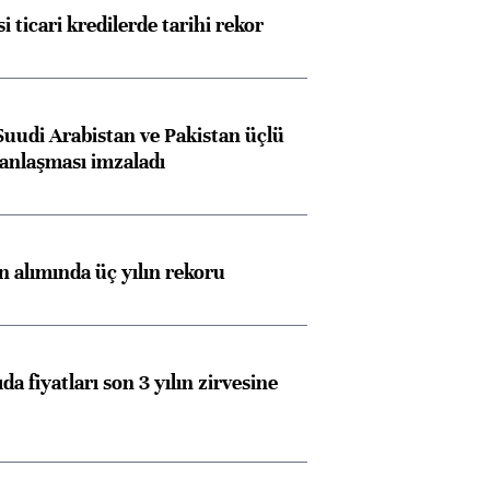
i ticari kredilerde tarihi rekor
Suudi Arabistan ve Pakistan üçlü
anlaşması imzaladı
ın alımında üç yılın rekoru
da fiyatları son 3 yılın zirvesine