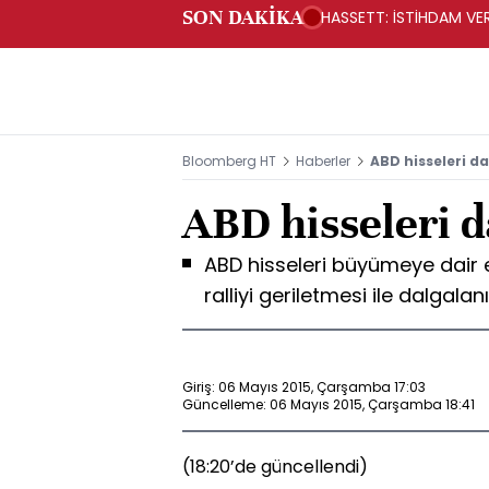
SON DAKİKA
HASSETT: İSTİHDAM VERİ
Bloomberg HT
Haberler
ABD hisseleri da
ABD hisseleri d
ABD hisseleri büyümeye dair en
ralliyi geriletmesi ile dalgala
Giriş: 06 Mayıs 2015, Çarşamba 17:03
Güncelleme: 06 Mayıs 2015, Çarşamba 18:41
(18:20’de güncellendi)