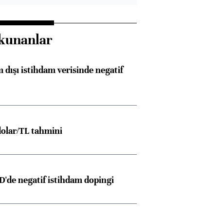
kunanlar
 dışı istihdam verisinde negatif
olar/TL tahmini
D'de negatif istihdam dopingi