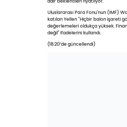
dair beklentileri fiyatlıyor.
Uluslararası Para Fonu'nun (IMF) Wa
katılan Yellen "Hiçbir balon işareti
değerlemeleri oldukça yüksek. Finans
değil" ifadelerini kullandı.
(18:20’de güncellendi)