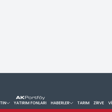
TIN
YATIRIM FONLARI
HABERLER
TARIM
ZİRVE
V