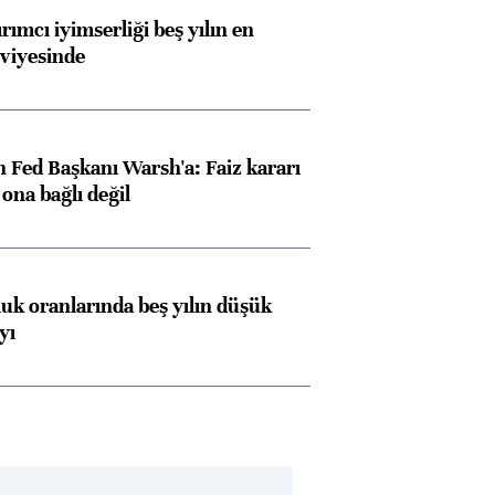
rımcı iyimserliği beş yılın en
viyesinde
 Fed Başkanı Warsh'a: Faiz kararı
na bağlı değil
luk oranlarında beş yılın düşük
yı