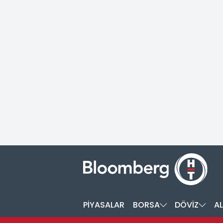
PİYASALAR
BORSA
DÖVİZ
AL