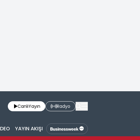
Canlı
Yayın
Radyo
İDEO
YAYIN AKIŞI