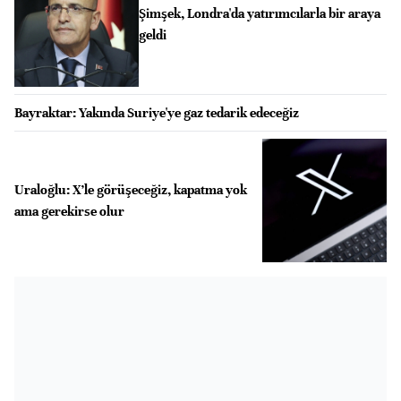
Şimşek, Londra'da yatırımcılarla bir araya
geldi
Bayraktar: Yakında Suriye'ye gaz tedarik edeceğiz
Uraloğlu: X’le görüşeceğiz, kapatma yok
ama gerekirse olur