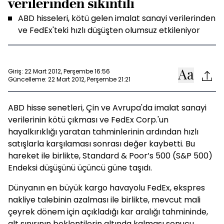
verilerinden sıkıntılı
ABD hisseleri, kötü gelen imalat sanayi verilerinden
ve FedEx'teki hızlı düşüşten olumsuz etkileniyor
Giriş: 22 Mart 2012, Perşembe 16:56
Güncelleme: 22 Mart 2012, Perşembe 21:21
ABD hisse senetleri, Çin ve Avrupa'da imalat sanayi
verilerinin kötü çıkması ve FedEx Corp.'un
hayalkırıklığı yaratan tahminlerinin ardından hızlı
satışlarla karşılaması sonrası değer kaybetti. Bu
hareket ile birlikte, Standard & Poor’s 500 (S&P 500)
Endeksi düşüşünü üçüncü güne taşıdı.
Dünyanın en büyük kargo havayolu FedEx, ekspres
nakliye talebinin azalması ile birlikte, mevcut mali
çeyrek dönem için açıkladığı kar aralığı tahmininde,
alt sınırının beklentilerin altında kalması sonucu