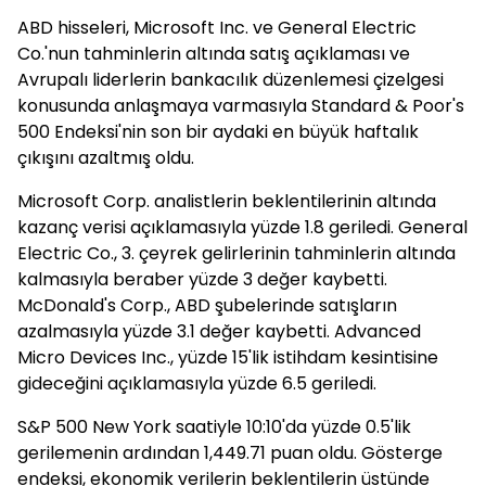
ABD hisseleri, Microsoft Inc. ve General Electric
Co.'nun tahminlerin altında satış açıklaması ve
Avrupalı liderlerin bankacılık düzenlemesi çizelgesi
konusunda anlaşmaya varmasıyla Standard & Poor's
500 Endeksi'nin son bir aydaki en büyük haftalık
çıkışını azaltmış oldu.
Microsoft Corp. analistlerin beklentilerinin altında
kazanç verisi açıklamasıyla yüzde 1.8 geriledi. General
Electric Co., 3. çeyrek gelirlerinin tahminlerin altında
kalmasıyla beraber yüzde 3 değer kaybetti.
McDonald's Corp., ABD şubelerinde satışların
azalmasıyla yüzde 3.1 değer kaybetti. Advanced
Micro Devices Inc., yüzde 15'lik istihdam kesintisine
gideceğini açıklamasıyla yüzde 6.5 geriledi.
S&P 500 New York saatiyle 10:10'da yüzde 0.5'lik
gerilemenin ardından 1,449.71 puan oldu. Gösterge
endeksi, ekonomik verilerin beklentilerin üstünde