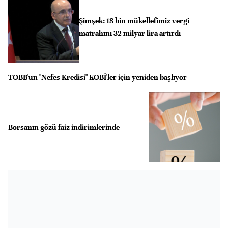
Şimşek: 18 bin mükellefimiz vergi
matrahını 32 milyar lira artırdı
TOBB'un "Nefes Kredisi" KOBİ'ler için yeniden başlıyor
Borsanın gözü faiz indirimlerinde