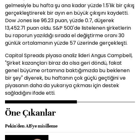
gelmesiyle bu hafta şu ana kadar yüzde 1.5'lik bir çıkış
gerçekleştirerek bir ayın en büyük çıkışını kaydetti.
Dow Jones ise 96.23 puan, yüzde 0.7, düşerek
13,452.71 puan oldu. S&P 500'de listelenen şirketlerin
bu raporun yazıldığı sırada el değiştirme oranı 30
günlük ortalamanın yüzde 57 üzerinde gerçekleşti.
Capital Spreads piyasa analiz lideri Angus Campbell,
"Şirket kazançları biraz da olsa geri döndü, fakat
genel büyüme ortamına baktığımızda bu beklenen
bir şey" diyerek, bu haftanın çok güçlü geçtiğini ve
piyasanın daha da yukarıya çıkması için destek
sağladığını ifade etti.
Öne Çıkanlar
Pekin'den AB'ye misilleme