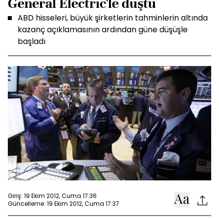
General Electric'le düştü
ABD hisseleri, büyük şirketlerin tahminlerin altında
kazanç açıklamasının ardından güne düşüşle
başladı
Giriş: 19 Ekim 2012, Cuma 17:36
Güncelleme: 19 Ekim 2012, Cuma 17:37