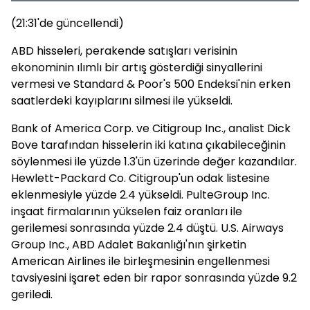
(21:31'de güncellendi)
ABD hisseleri, perakende satışları verisinin
ekonominin ılımlı bir artış gösterdiği sinyallerini
vermesi ve Standard & Poor's 500 Endeksi'nin erken
saatlerdeki kayıplarını silmesi ile yükseldi.
Bank of America Corp. ve Citigroup Inc., analist Dick
Bove tarafından hisselerin iki katına çıkabileceğinin
söylenmesi ile yüzde 1.3'ün üzerinde değer kazandılar.
Hewlett-Packard Co. Citigroup'un odak listesine
eklenmesiyle yüzde 2.4 yükseldi. PulteGroup Inc.
inşaat firmalarının yükselen faiz oranları ile
gerilemesi sonrasında yüzde 2.4 düştü. U.S. Airways
Group Inc., ABD Adalet Bakanlığı'nın şirketin
American Airlines ile birleşmesinin engellenmesi
tavsiyesini işaret eden bir rapor sonrasında yüzde 9.2
geriledi.