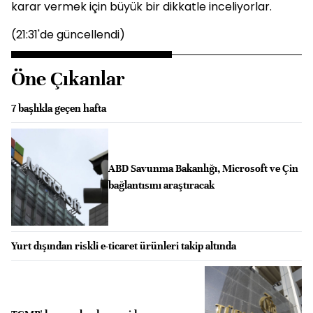
karar vermek için büyük bir dikkatle inceliyorlar.
(21:31'de güncellendi)
Öne Çıkanlar
7 başlıkla geçen hafta
ABD Savunma Bakanlığı, Microsoft ve Çin
bağlantısını araştıracak
Yurt dışından riskli e-ticaret ürünleri takip altında