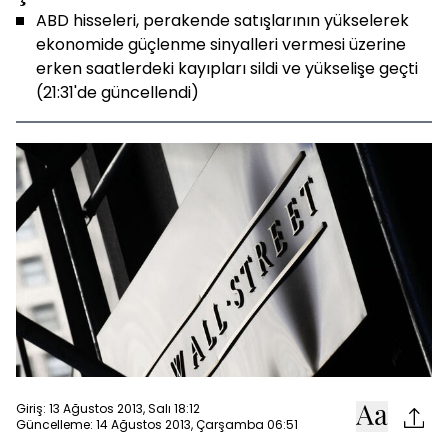
ABD hisseleri, perakende satışlarının yükselerek
ekonomide güçlenme sinyalleri vermesi üzerine
erken saatlerdeki kayıpları sildi ve yükselişe geçti
(21:31'de güncellendi)
Giriş: 13 Ağustos 2013, Salı 18:12
Güncelleme: 14 Ağustos 2013, Çarşamba 06:51