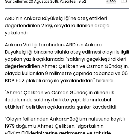
Güncelleme: 20 Ağustos 2018, Pazartesi 19:52
ABD'nin Ankara Büyükelçiliği'ne ateş ettikleri
değerlendirilen 2 kişi, olayda kullanılan araçla
yakalandı.
Ankara Valiliği tarafından, ABD'nin Ankara
Büyükelçiliği binasına silahla ateş edilmesi olayı ile ilgili
yapılan yazılı açıklamada, "saldırıyı geçekleştirdikleri
değerlendirilen Ahmet Çelikten ve Osman Gündaş'ın,
olayda kullanılan 9 milimetre çapında tabanca ve 06
BDP 502 plakalı araç ile yakalandıkları" bildirildi.
"Ahmet Çelikten ve Osman Gündaş'ın alınan ilk
ifadelerinde saldırıyı birlikte yaptıklarını kabul
ettikleri" belirtilen açıklamada, şunlar kaydedildi:
"Olayın faillerinden Ankara-Bağlum nüfusuna kayıtlı,
1979 doğumlu Ahmet Çelikten, 'sigortalının
yükümlülüklerini yerine getirmeme ve taksirle