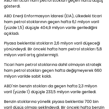
ABD'nin ticari ham petrol stokları geçen hafta düşüş
gösterdi.
ABD Enerji Enformasyon İdaresi (EIA), ülkedeki ticari
ham petrol stoklarının geçen hafta 6,1 milyon varil
(yüzde 1,5) düşüşle 404,9 milyon varile gerilediğini
açıkladı.
Piyasa beklentisi stokların 2,6 milyon varil düşeceği
yönündeydi. Bir önceki hafta ham petrol stokları 5,8
milyon varil artış göstermişti.
Ticari ham petrol stoklarına dahil olmayan stratejik
ham petrol stokları geçen hafta değişmeyerek 660
milyon varilde sabit kaldı.
ABD'nin benzin stokları da geçen hafta 2,3 milyon
varil (yüzde 1) düşüşle 233,5 milyon varile geriledi.
Benzin stoklarına yönelik piyasa beklentisi 700 bin
varil düşüş olması şeklindeydi. Bir önceki hafta benzin