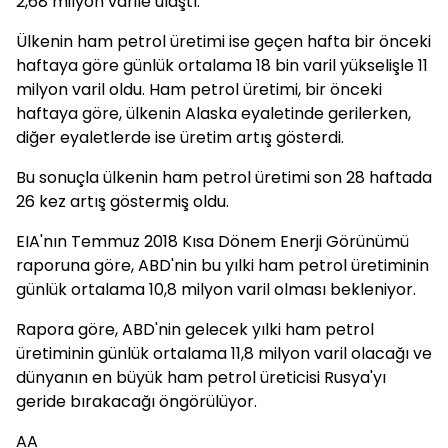
2,68 milyon varile ulaştı.
Ülkenin ham petrol üretimi ise geçen hafta bir önceki
haftaya göre günlük ortalama 18 bin varil yükselişle 11
milyon varil oldu. Ham petrol üretimi, bir önceki
haftaya göre, ülkenin Alaska eyaletinde gerilerken,
diğer eyaletlerde ise üretim artış gösterdi.
Bu sonuçla ülkenin ham petrol üretimi son 28 haftada
26 kez artış göstermiş oldu.
EIA'nın Temmuz 2018 Kısa Dönem Enerji Görünümü
raporuna göre, ABD'nin bu yılki ham petrol üretiminin
günlük ortalama 10,8 milyon varil olması bekleniyor.
Rapora göre, ABD'nin gelecek yılki ham petrol
üretiminin günlük ortalama 11,8 milyon varil olacağı ve
dünyanın en büyük ham petrol üreticisi Rusya'yı
geride bırakacağı öngörülüyor.
AA