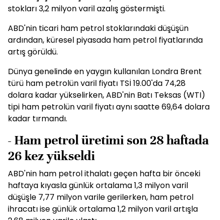
stokları 3,2 milyon varil azalış göstermişti.
ABD'nin ticari ham petrol stoklarındaki düşüşün
ardından, küresel piyasada ham petrol fiyatlarında
artış görüldü.
Dünya genelinde en yaygın kullanılan Londra Brent
türü ham petrolün varil fiyatı TSİ 19.00'da 74,28
dolara kadar yükselirken, ABD'nin Batı Teksas (WTI)
tipi ham petrolün varil fiyatı aynı saatte 69,64 dolara
kadar tırmandı.
- Ham petrol üretimi son 28 haftada
26 kez yükseldi
ABD'nin ham petrol ithalatı geçen hafta bir önceki
haftaya kıyasla günlük ortalama 1,3 milyon varil
düşüşle 7,77 milyon varile gerilerken, ham petrol
ihracatı ise günlük ortalama 1,2 milyon varil artışla