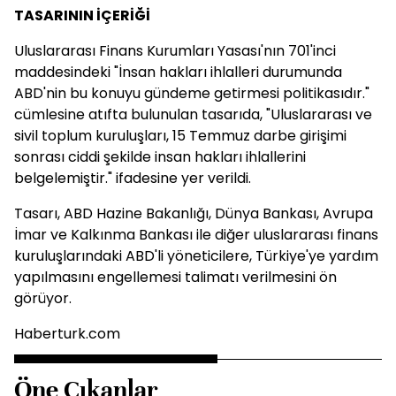
TASARININ İÇERİĞİ
Uluslararası Finans Kurumları Yasası'nın 701'inci
maddesindeki "İnsan hakları ihlalleri durumunda
ABD'nin bu konuyu gündeme getirmesi politikasıdır."
cümlesine atıfta bulunulan tasarıda, "Uluslararası ve
sivil toplum kuruluşları, 15 Temmuz darbe girişimi
sonrası ciddi şekilde insan hakları ihlallerini
belgelemiştir." ifadesine yer verildi.
Tasarı, ABD Hazine Bakanlığı, Dünya Bankası, Avrupa
İmar ve Kalkınma Bankası ile diğer uluslararası finans
kuruluşlarındaki ABD'li yöneticilere, Türkiye'ye yardım
yapılmasını engellemesi talimatı verilmesini ön
görüyor.
Haberturk.com
Öne Çıkanlar