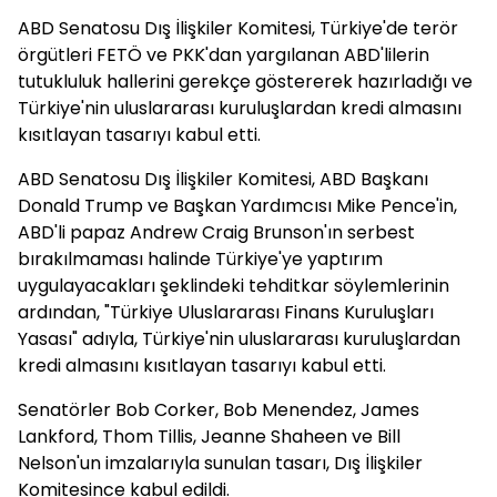
ABD Senatosu Dış İlişkiler Komitesi, Türkiye'de terör
örgütleri FETÖ ve PKK'dan yargılanan ABD'lilerin
tutukluluk hallerini gerekçe göstererek hazırladığı ve
Türkiye'nin uluslararası kuruluşlardan kredi almasını
kısıtlayan tasarıyı kabul etti.
ABD Senatosu Dış İlişkiler Komitesi, ABD Başkanı
Donald Trump ve Başkan Yardımcısı Mike Pence'in,
ABD'li papaz Andrew Craig Brunson'ın serbest
bırakılmaması halinde Türkiye'ye yaptırım
uygulayacakları şeklindeki tehditkar söylemlerinin
ardından, "Türkiye Uluslararası Finans Kuruluşları
Yasası" adıyla, Türkiye'nin uluslararası kuruluşlardan
kredi almasını kısıtlayan tasarıyı kabul etti.
Senatörler Bob Corker, Bob Menendez, James
Lankford, Thom Tillis, Jeanne Shaheen ve Bill
Nelson'un imzalarıyla sunulan tasarı, Dış İlişkiler
Komitesince kabul edildi.