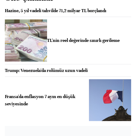
Hazine, 5 yıl vadeli tahvilde 71,2 milyar TL borçlandı
TL'nin reel değerinde sınırlı gerileme
Trump: Venezuela'da rolümüz uzun vadeli
Fransa'da enflasyon 7 ayın en düşük
seviyesinde