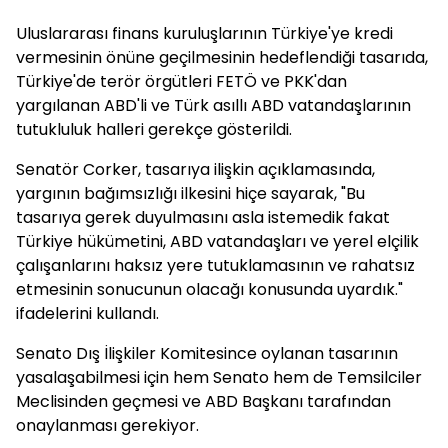
Uluslararası finans kuruluşlarının Türkiye'ye kredi
vermesinin önüne geçilmesinin hedeflendiği tasarıda,
Türkiye'de terör örgütleri FETÖ ve PKK'dan
yargılanan ABD'li ve Türk asıllı ABD vatandaşlarının
tutukluluk halleri gerekçe gösterildi.
Senatör Corker, tasarıya ilişkin açıklamasında,
yargının bağımsızlığı ilkesini hiçe sayarak, "Bu
tasarıya gerek duyulmasını asla istemedik fakat
Türkiye hükümetini, ABD vatandaşları ve yerel elçilik
çalışanlarını haksız yere tutuklamasının ve rahatsız
etmesinin sonucunun olacağı konusunda uyardık."
ifadelerini kullandı.
Senato Dış İlişkiler Komitesince oylanan tasarının
yasalaşabilmesi için hem Senato hem de Temsilciler
Meclisinden geçmesi ve ABD Başkanı tarafından
onaylanması gerekiyor.