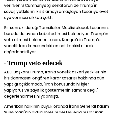
verirken 8 Cumhuriyetçi senatörün de Trump'ın
savaş yetkilerini kısıtlamayı amaçlayan tasarıya evet
oyu vermesi dikkati çekti.
Bir sonraki durağı Temsilciler Meclisi olacak tasarının,
burada da aynen kabul edilmesi bekleniyor. Trump'ın
veto etmesi beklenen tasarı, Kongre'nin Trump'a
yönelik İran konusundaki en net tepkisi olarak
değerlendiriliyor.
- Trump veto edecek
ABD Başkanı Trump, İran'a yönelik askeri yetkilerinin
kısıtlanmasını öngören karar tasarısı hakkında dün
yaptığı açıklamada, "İran konusunda iyi işler
yapıyoruz ve zayıflık göstermenin zamanı değil."
değerlendirmesini yapmıştı.
Amerikan halkının büyük oranda İranlı General Kasım
Süleymani'nin öldürülmesini desteklediğini savunan