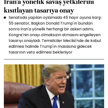
İran'a yönelik savaş yetkilerini
kısıtlayan tasarıya onay
Senatoda yapılan oylamada 45 hayır oyuna karşı
55 senatör, Başkan Donald Trump'ın bundan
sonra İran'a yönelik herhangi bir askeri adımı,
Kongre'nin onayı olmaksızın atmasını engelleyen
tasarıyı onayladı. Temsilciler Meclisi'nde de kabul
edilmesi halinde Trump'ın masasına gidecek
tasarının veto edilmesi bekleniyor