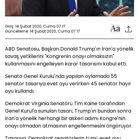
Giriş: 14 Şubat 2020, Cuma 07:17
Güncelleme: 14 Şubat 2020, Cuma 07:17
ABD Senatosu, Başkan Donald Trump'ın İran'a yönelik
savaş yetkilerini "Kongrenin onayı olmaksızın"
kullanmasını engelleyen karar tasarısını kabul etti.
Senato Genel Kurulu'nda yapılan oylamada 55
senatör tasarıya evet oyu verirken 45 senatör hayır
oyu kullandı.
Demokrat Virginia Senatörü Tim Kaine tarafından
Genel Kurul'a sunulan tasarı, Trump'ın bundan sonra
İran'a yönelik herhangi bir askeri adımı Kongre'nin
onayı olmadan atmasının engellenmesini öngörüyor.
Tasarıya, Demokrat senatörlerin tümü evet oyu