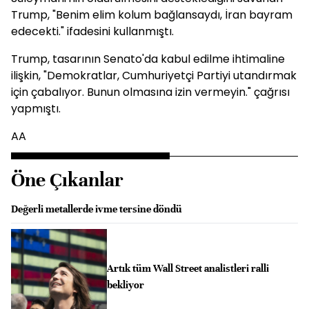
Trump, "Benim elim kolum bağlansaydı, İran bayram
edecekti." ifadesini kullanmıştı.
Trump, tasarının Senato'da kabul edilme ihtimaline
ilişkin, "Demokratlar, Cumhuriyetçi Partiyi utandırmak
için çabalıyor. Bunun olmasına izin vermeyin." çağrısı
yapmıştı.
AA
Öne Çıkanlar
Değerli metallerde ivme tersine döndü
Artık tüm Wall Street analistleri ralli
bekliyor