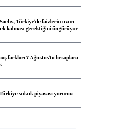
achs, Türkiye'de faizlerin uzun
ek kalması gerektiğini öngörüyor
aş farkları 7 Ağustos'ta hesaplara
k
 Türkiye sukuk piyasası yorumu