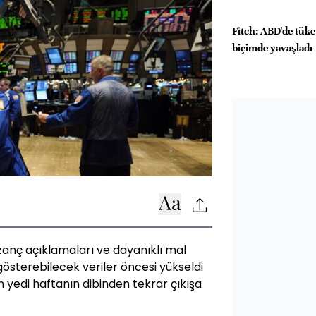
Fitch: ABD'de tüke
biçimde yavaşladı
azanç açıklamaları ve dayanıklı mal
österebilecek veriler öncesi yükseldi
 yedi haftanın dibinden tekrar çıkışa