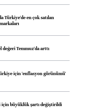
 Türkiye'de en çok satılan
markaları
el değeri Temmuz'da arttı
Türkiye için 'enflasyon görünümü'
 için büyüklük şartı değiştirildi