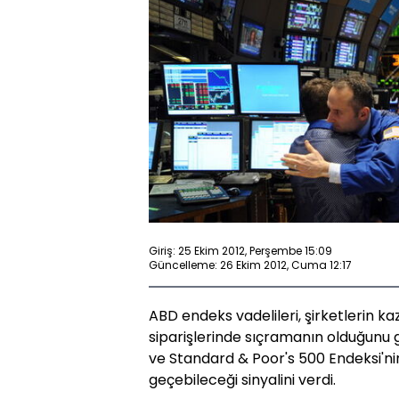
Giriş: 25 Ekim 2012, Perşembe 15:09
Güncelleme: 26 Ekim 2012, Cuma 12:17
ABD endeks vadelileri, şirketlerin k
siparişlerinde sıçramanın olduğunu g
ve Standard & Poor's 500 Endeksi'nin
geçebileceği sinyalini verdi.