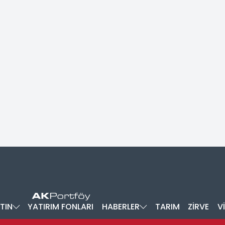
TIN
YATIRIM FONLARI
HABERLER
TARIM
ZİRVE
V