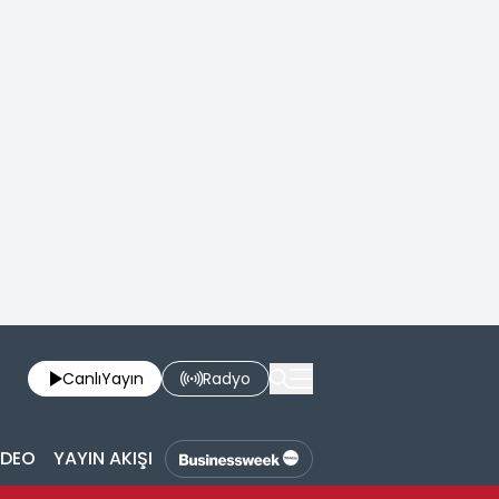
Canlı
Yayın
Radyo
İDEO
YAYIN AKIŞI