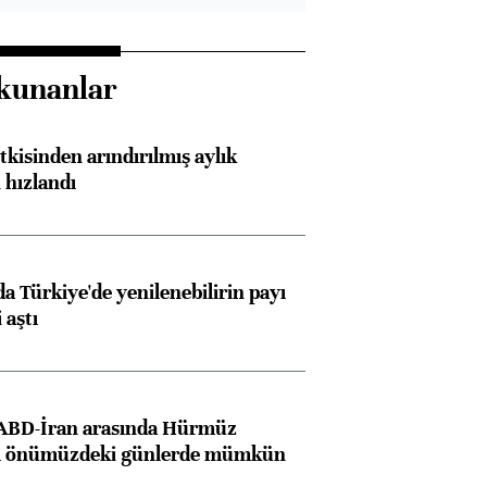
kunanlar
kisinden arındırılmış aylık
 hızlandı
 Türkiye'de yenilenebilirin payı
 aştı
 ABD-İran arasında Hürmüz
ı önümüzdeki günlerde mümkün