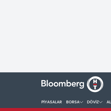
PİYASALAR
BORSA
DÖVİZ
AL