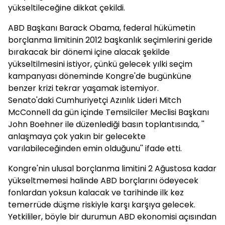
yükseltileceğine dikkat çekildi.
ABD Başkanı Barack Obama, federal hükümetin
borçlanma limitinin 2012 başkanlık seçimlerini geride
bırakacak bir dönemi içine alacak şekilde
yükseltilmesini istiyor, çünkü gelecek yılki seçim
kampanyası döneminde Kongre'de bugünküne
benzer krizi tekrar yaşamak istemiyor.
Senato'daki Cumhuriyetçi Azınlık Lideri Mitch
McConnell da gün içinde Temsilciler Meclisi Başkanı
John Boehner ile düzenlediği basın toplantısında, ''
anlaşmaya çok yakın bir gelecekte
varılabileceğinden emin olduğunu'' ifade etti.
Kongre'nin ulusal borçlanma limitini 2 Ağustosa kadar
yükseltmemesi halinde ABD borçlarını ödeyecek
fonlardan yoksun kalacak ve tarihinde ilk kez
temerrüde düşme riskiyle karşı karşıya gelecek.
Yetkililer, böyle bir durumun ABD ekonomisi açısından