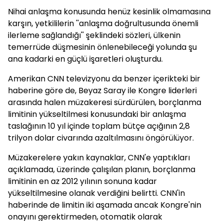
Nihai anlaşma konusunda henüz kesinlik olmamasına
karşın, yetkililerin ''anlaşma doğrultusunda önemli
ilerleme sağlandığı'' şeklindeki sözleri, ülkenin
temerrüde düşmesinin önlenebileceği yolunda şu
ana kadarki en güçlü işaretleri oluşturdu.
Amerikan CNN televizyonu da benzer içerikteki bir
haberine göre de, Beyaz Saray ile Kongre liderleri
arasında halen müzakeresi sürdürülen, borçlanma
limitinin yükseltilmesi konusundaki bir anlaşma
taslağının 10 yıl içinde toplam bütçe açığının 2,8
trilyon dolar civarında azaltılmasını öngörülüyor.
Müzakerelere yakın kaynaklar, CNN'e yaptıkları
açıklamada, üzerinde çalışılan planın, borçlanma
limitinin en az 2012 yılının sonuna kadar
yükseltilmesine olanak verdiğini belirtti. CNN'in
haberinde de limitin iki aşamada ancak Kongre'nin
onayını gerektirmeden, otomatik olarak