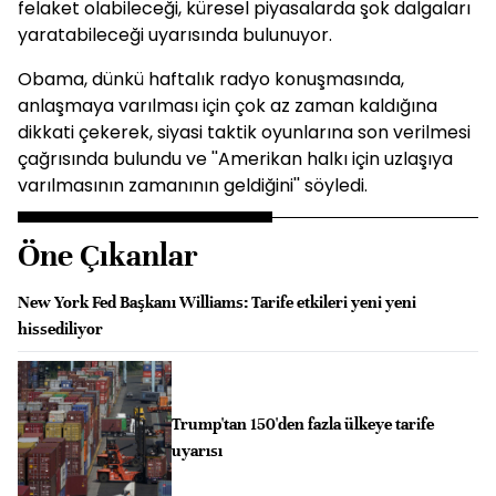
felaket olabileceği, küresel piyasalarda şok dalgaları
yaratabileceği uyarısında bulunuyor.
Obama, dünkü haftalık radyo konuşmasında,
anlaşmaya varılması için çok az zaman kaldığına
dikkati çekerek, siyasi taktik oyunlarına son verilmesi
çağrısında bulundu ve ''Amerikan halkı için uzlaşıya
varılmasının zamanının geldiğini'' söyledi.
Öne Çıkanlar
New York Fed Başkanı Williams: Tarife etkileri yeni yeni
hissediliyor
Trump'tan 150'den fazla ülkeye tarife
uyarısı