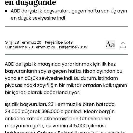
en düşüğünde
ABD'de işsizlik başvuruları, geçen hafta son üç ayın
en düşük seviyesine indi
Giriş: 28 Temmuz 2011, Perşembe 15:49
Güncelleme: 28 Temmuz 2011, Perşembe 20:35
ABD'de işsizlik maaşında yararlanmak için ilk kez
başvuranların sayısı geçen hafta, Nisan ayından bu
yana en düşük seviyesine indi. Bu durum, istihdam
piyasasındaki zayıflığın bir miktar ortadan kalktığının
bir işareti olarak değerlendiriyor.
İşsizlik başvuruları, 23 Temmuz ile biten haftada,
24,000 düşerek 398,000'e geriledi. Bloomberg'in
anketine katılan ekonomistlerin tahminlerinin
medyanına göre, bu verinin 415,000 çıkması
bekleniyordu. Çalışma Bakanlığı sözcüsü, bu düşüşte,