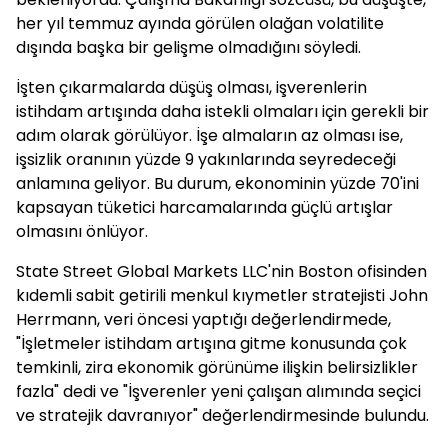
her yıl temmuz ayında görülen olağan volatilite
dışında başka bir gelişme olmadığını söyledi.
İşten çıkarmalarda düşüş olması, işverenlerin
istihdam artışında daha istekli olmaları için gerekli bir
adım olarak görülüyor. İşe almaların az olması ise,
işsizlik oranının yüzde 9 yakınlarında seyredeceği
anlamına geliyor. Bu durum, ekonominin yüzde 70'ini
kapsayan tüketici harcamalarında güçlü artışlar
olmasını önlüyor.
State Street Global Markets LLC'nin Boston ofisinden
kıdemli sabit getirili menkul kıymetler stratejisti John
Herrmann, veri öncesi yaptığı değerlendirmede,
"İşletmeler istihdam artışına gitme konusunda çok
temkinli, zira ekonomik görünüme ilişkin belirsizlikler
fazla" dedi ve "İşverenler yeni çalışan alımında seçici
ve stratejik davranıyor" değerlendirmesinde bulundu.