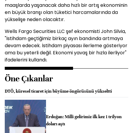
maaşlarda yaşanacak daha hızlı bir artış ekonominin
en büyük branşı olan tüketici harcamalarında da
yükselişe neden olacaktır.
Wells Fargo Securities LLC şef ekonomisti John Silvia,
"İstihdam geçtiğimiz birkaç ayın bandında artmaya
devam edecek. İstihdam piyasası ilerleme gösteriyor
ama bu yeterli değil. Ekonomi yavaş bir hızla ilerliyor"
ifadelerini kullandı.
Öne Çıkanlar
DTÖ, küresel ticaret için büyüme öngörüsünü yükseltti
Erdoğan: Milli gelirimiz ilk kez 1 trilyon
doları aştı