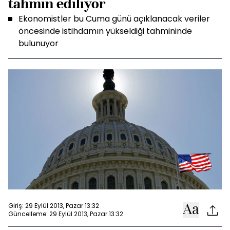
tahmin ediliyor
Ekonomistler bu Cuma günü açıklanacak veriler
öncesinde istihdamın yükseldiği tahmininde
bulunuyor
Giriş: 29 Eylül 2013, Pazar 13:32
Güncelleme: 29 Eylül 2013, Pazar 13:32