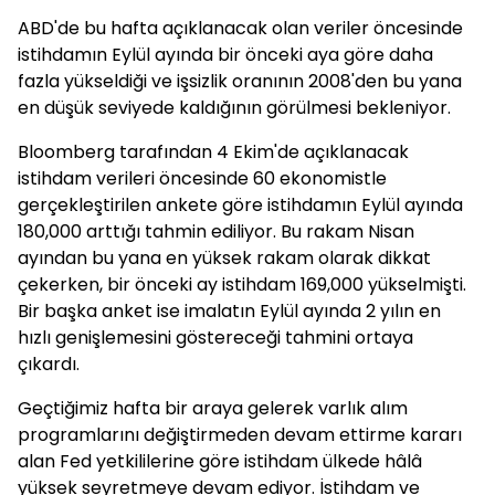
ABD'de bu hafta açıklanacak olan veriler öncesinde
istihdamın Eylül ayında bir önceki aya göre daha
fazla yükseldiği ve işsizlik oranının 2008'den bu yana
en düşük seviyede kaldığının görülmesi bekleniyor.
Bloomberg tarafından 4 Ekim'de açıklanacak
istihdam verileri öncesinde 60 ekonomistle
gerçekleştirilen ankete göre istihdamın Eylül ayında
180,000 arttığı tahmin ediliyor. Bu rakam Nisan
ayından bu yana en yüksek rakam olarak dikkat
çekerken, bir önceki ay istihdam 169,000 yükselmişti.
Bir başka anket ise imalatın Eylül ayında 2 yılın en
hızlı genişlemesini göstereceği tahmini ortaya
çıkardı.
Geçtiğimiz hafta bir araya gelerek varlık alım
programlarını değiştirmeden devam ettirme kararı
alan Fed yetkililerine göre istihdam ülkede hâlâ
yüksek seyretmeye devam ediyor. İstihdam ve