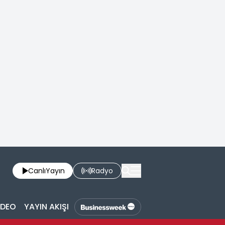
Canlı
Yayın
Radyo
İDEO
YAYIN AKIŞI