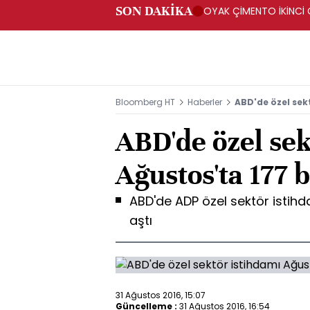
SON DAKİKA
OYAK ÇİMENTO İKİNCİ Ç
Bloomberg HT
Haberler
ABD'de özel sek
ABD'de özel sek
Ağustos'ta 177 
ABD'de ADP özel sektör istihd
aştı
31 Ağustos 2016, 15:07
Güncelleme :
31 Ağustos 2016, 16:54