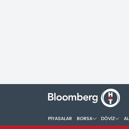
PİYASALAR
BORSA
DÖVİZ
AL