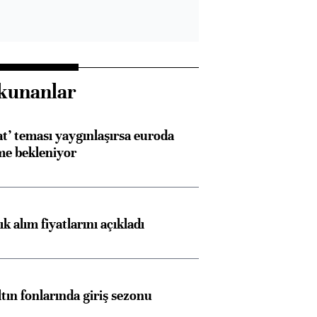
kunanlar
at’ teması yaygınlaşırsa euroda
me bekleniyor
 alım fiyatlarını açıkladı
ltın fonlarında giriş sezonu