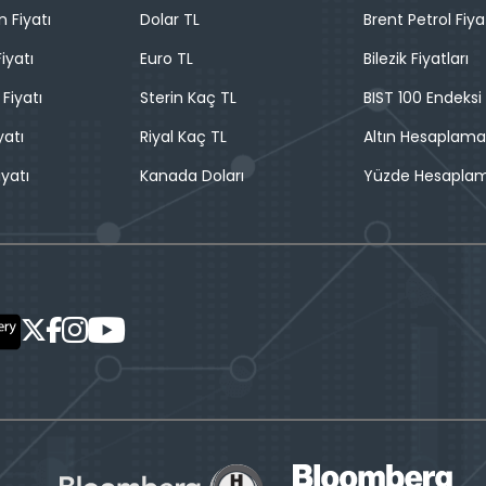
n Fiyatı
Dolar TL
Brent Petrol Fiya
iyatı
Euro TL
Bilezik Fiyatları
 Fiyatı
Sterin Kaç TL
BIST 100 Endeksi
yatı
Riyal Kaç TL
Altın Hesaplama
iyatı
Kanada Doları
Yüzde Hesapla