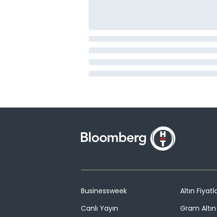
Businessweek
Altın Fiyatla
Canlı Yayın
Gram Altın 