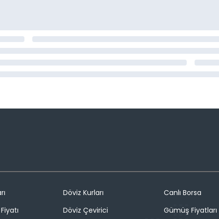
rı
Döviz Kurları
Canlı Borsa
Fiyatı
Döviz Çevirici
Gümüş Fiyatları