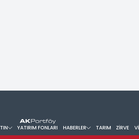
TIN
YATIRIM FONLARI
HABERLER
TARIM
ZİRVE
V