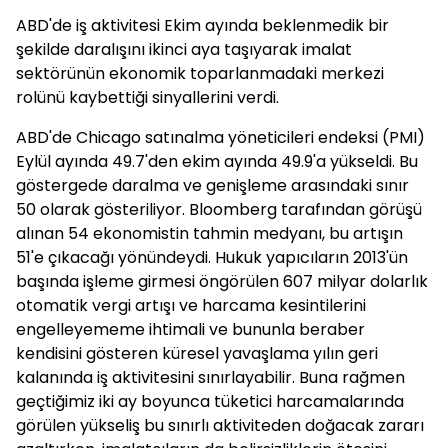
ABD'de iş aktivitesi Ekim ayında beklenmedik bir
şekilde daralışını ikinci aya taşıyarak imalat
sektörünün ekonomik toparlanmadaki merkezi
rolünü kaybettiği sinyallerini verdi.
ABD'de Chicago satınalma yöneticileri endeksi (PMI)
Eylül ayında 49.7'den ekim ayında 49.9'a yükseldi. Bu
göstergede daralma ve genişleme arasındaki sınır
50 olarak gösteriliyor. Bloomberg tarafından görüşü
alınan 54 ekonomistin tahmin medyanı, bu artışın
51'e çıkacağı yönündeydi. Hukuk yapıcıların 2013'ün
başında işleme girmesi öngörülen 607 milyar dolarlık
otomatik vergi artışı ve harcama kesintilerini
engelleyememe ihtimali ve bununla beraber
kendisini gösteren küresel yavaşlama yılın geri
kalanında iş aktivitesini sınırlayabilir. Buna rağmen
geçtiğimiz iki ay boyunca tüketici harcamalarında
görülen yükseliş bu sınırlı aktiviteden doğacak zararı