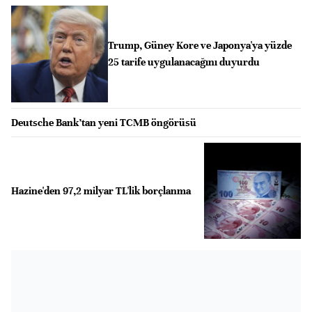
Trump, Güney Kore ve Japonya'ya yüzde
25 tarife uygulanacağını duyurdu
Deutsche Bank’tan yeni TCMB öngörüsü
Hazine'den 97,2 milyar TL'lik borçlanma