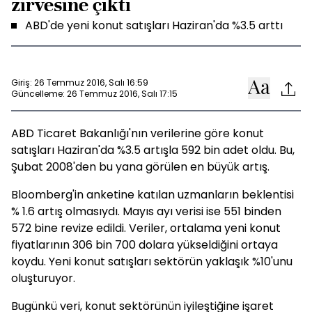
zirvesine çıktı
ABD'de yeni konut satışları Haziran'da %3.5 arttı
Giriş: 26 Temmuz 2016, Salı 16:59
Güncelleme: 26 Temmuz 2016, Salı 17:15
ABD Ticaret Bakanlığı'nın verilerine göre konut
satışları Haziran'da %3.5 artışla 592 bin adet oldu. Bu,
Şubat 2008'den bu yana görülen en büyük artış.
Bloomberg'in anketine katılan uzmanların beklentisi
% 1.6 artış olmasıydı. Mayıs ayı verisi ise 551 binden
572 bine revize edildi. Veriler, ortalama yeni konut
fiyatlarının 306 bin 700 dolara yükseldiğini ortaya
koydu. Yeni konut satışları sektörün yaklaşık %10'unu
oluşturuyor.
Bugünkü veri, konut sektörünün iyileştiğine işaret