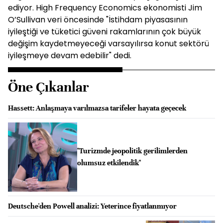
ediyor. High Frequency Economics ekonomisti Jim
O’Sullivan veri öncesinde "İstihdam piyasasının
iyileştiği ve tüketici güveni rakamlarının çok büyük
değişim kaydetmeyeceği varsayılırsa konut sektörü
iyileşmeye devam edebilir" dedi.
Öne Çıkanlar
Hassett: Anlaşmaya varılmazsa tarifeler hayata geçecek
"Turizmde jeopolitik gerilimlerden
olumsuz etkilendik"
Deutsche'den Powell analizi: Yeterince fiyatlanmıyor