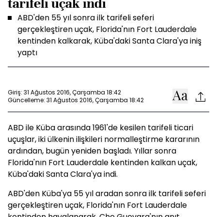
tarifeli uçak indi
ABD'den 55 yıl sonra ilk tarifeli seferi
gerçekleştiren uçak, Florida'nın Fort Lauderdale
kentinden kalkarak, Küba'daki Santa Clara'ya iniş
yaptı
Giriş: 31 Ağustos 2016, Çarşamba 18:42
Güncelleme: 31 Ağustos 2016, Çarşamba 18:42
ABD ile Küba arasında 1961'de kesilen tarifeli ticari
uçuşlar, iki ülkenin ilişkileri normalleştirme kararının
ardından, bugün yeniden başladı. Yıllar sonra
Florida'nın Fort Lauderdale kentinden kalkan uçak,
Küba'daki Santa Clara'ya indi.
ABD'den Küba'ya 55 yıl aradan sonra ilk tarifeli seferi
gerçekleştiren uçak, Florida'nın Fort Lauderdale
kentinden havalanarak, Che Guevara'nın anıt