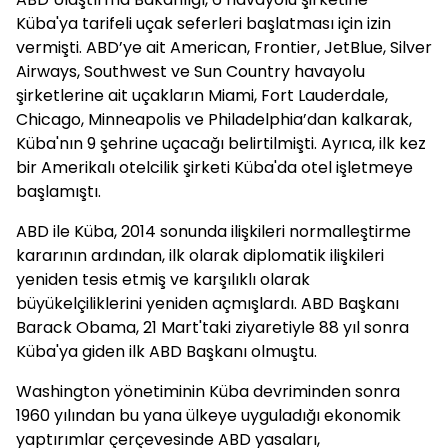
Küba'ya tarifeli uçak seferleri başlatması için izin
vermişti. ABD’ye ait American, Frontier, JetBlue, Silver
Airways, Southwest ve Sun Country havayolu
şirketlerine ait uçakların Miami, Fort Lauderdale,
Chicago, Minneapolis ve Philadelphia’dan kalkarak,
Küba'nın 9 şehrine uçacağı belirtilmişti. Ayrıca, ilk kez
bir Amerikalı otelcilik şirketi Küba'da otel işletmeye
başlamıştı.
ABD ile Küba, 2014 sonunda ilişkileri normalleştirme
kararının ardından, ilk olarak diplomatik ilişkileri
yeniden tesis etmiş ve karşılıklı olarak
büyükelçiliklerini yeniden açmışlardı. ABD Başkanı
Barack Obama, 21 Mart'taki ziyaretiyle 88 yıl sonra
Küba'ya giden ilk ABD Başkanı olmuştu.
Washington yönetiminin Küba devriminden sonra
1960 yılından bu yana ülkeye uyguladığı ekonomik
yaptırımlar çerçevesinde ABD yasaları,