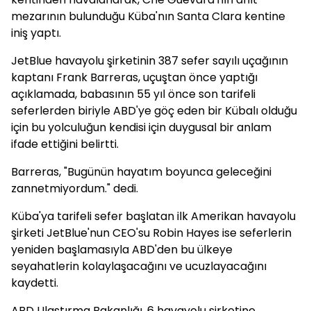
mezarının bulunduğu Küba'nın Santa Clara kentine
iniş yaptı.
JetBlue havayolu şirketinin 387 sefer sayılı uçağının
kaptanı Frank Barreras, uçuştan önce yaptığı
açıklamada, babasının 55 yıl önce son tarifeli
seferlerden biriyle ABD'ye göç eden bir Kübalı olduğu
için bu yolculuğun kendisi için duygusal bir anlam
ifade ettiğini belirtti.
Barreras, "Bugünün hayatım boyunca geleceğini
zannetmiyordum." dedi.
Küba'ya tarifeli sefer başlatan ilk Amerikan havayolu
şirketi JetBlue'nun CEO'su Robin Hayes ise seferlerin
yeniden başlamasıyla ABD'den bu ülkeye
seyahatlerin kolaylaşacağını ve ucuzlayacağını
kaydetti.
ABD Ulaştırma Bakanlığı, 6 havayolu şirketine