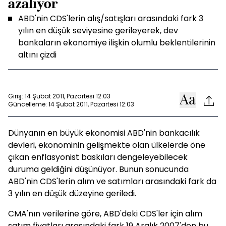
azalıyor
ABD'nin CDS'lerin alış/satışları arasındaki fark 3
yılın en düşük seviyesine gerileyerek, dev
bankaların ekonomiye ilişkin olumlu beklentilerinin
altını çizdi
Giriş: 14 Şubat 2011, Pazartesi 12:03
Güncelleme: 14 Şubat 2011, Pazartesi 12:03
Dünyanın en büyük ekonomisi ABD'nin bankacılık
devleri, ekonominin gelişmekte olan ülkelerde öne
çıkan enflasyonist baskıları dengeleyebilecek
duruma geldiğini düşünüyor. Bunun sonucunda
ABD'nin CDS'lerin alım ve satımları arasındaki fark da
3 yılın en düşük düzeyine geriledi.
CMA'nın verilerine göre, ABD'deki CDS'ler için alım
satım fiyatları arasındaki fark 19 Aralık 2007'den bu