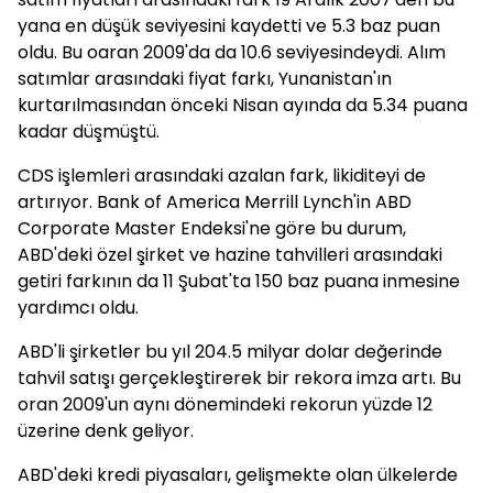
yana en düşük seviyesini kaydetti ve 5.3 baz puan
oldu. Bu oaran 2009'da da 10.6 seviyesindeydi. Alım
satımlar arasındaki fiyat farkı, Yunanistan'ın
kurtarılmasından önceki Nisan ayında da 5.34 puana
kadar düşmüştü.
CDS işlemleri arasındaki azalan fark, likiditeyi de
artırıyor. Bank of America Merrill Lynch'in ABD
Corporate Master Endeksi'ne göre bu durum,
ABD'deki özel şirket ve hazine tahvilleri arasındaki
getiri farkının da 11 Şubat'ta 150 baz puana inmesine
yardımcı oldu.
ABD'li şirketler bu yıl 204.5 milyar dolar değerinde
tahvil satışı gerçekleştirerek bir rekora imza artı. Bu
oran 2009'un aynı dönemindeki rekorun yüzde 12
üzerine denk geliyor.
ABD'deki kredi piyasaları, gelişmekte olan ülkelerde