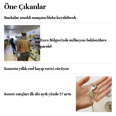
Öne Çıkanlar
Bankalar emekli maaşına bloke koyabilecek
Euro Bölgesi'nde enflasyon beklentilere
parelel
Konutta yıllık reel kayıp serisi sürüyor
Konut satışları ilk altı aydı yüzde 27 arttı