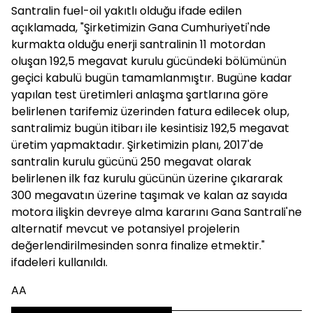
Santralin fuel-oil yakıtlı olduğu ifade edilen
açıklamada, "Şirketimizin Gana Cumhuriyeti'nde
kurmakta olduğu enerji santralinin 11 motordan
oluşan 192,5 megavat kurulu gücündeki bölümünün
geçici kabulü bugün tamamlanmıştır. Bugüne kadar
yapılan test üretimleri anlaşma şartlarına göre
belirlenen tarifemiz üzerinden fatura edilecek olup,
santralimiz bugün itibarı ile kesintisiz 192,5 megavat
üretim yapmaktadır. Şirketimizin planı, 2017'de
santralin kurulu gücünü 250 megavat olarak
belirlenen ilk faz kurulu gücünün üzerine çıkararak
300 megavatın üzerine taşımak ve kalan az sayıda
motora ilişkin devreye alma kararını Gana Santrali'ne
alternatif mevcut ve potansiyel projelerin
değerlendirilmesinden sonra finalize etmektir."
ifadeleri kullanıldı.
AA