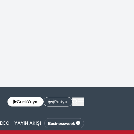
Canlı
Yayın
Radyo
İDEO
YAYIN AKIŞI