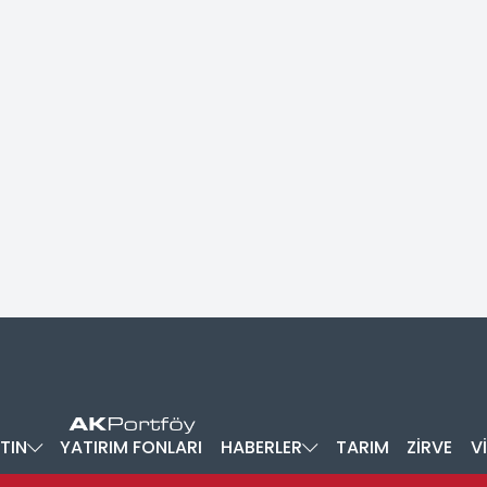
TIN
YATIRIM FONLARI
HABERLER
TARIM
ZİRVE
V