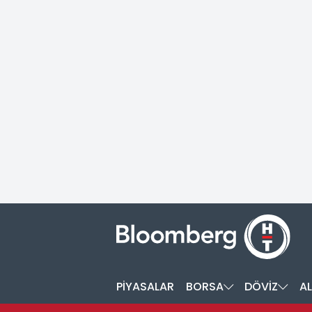
PİYASALAR
BORSA
DÖVİZ
AL