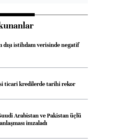
kunanlar
 dışı istihdam verisinde negatif
i ticari kredilerde tarihi rekor
Suudi Arabistan ve Pakistan üçlü
anlaşması imzaladı