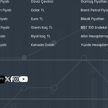
Fiyatı
Döviz Çevirici
Gümüş Fiyatları
n Fiyatı
Dolar TL
Brent Petrol Fiya
iyatı
Euro TL
Bilezik Fiyatları
 Fiyatı
Sterin Kaç TL
BIST 100 Endeksi
yatı
Riyal Kaç TL
Altın Hesaplama
iyatı
Kanada Doları
Yüzde Hesapla