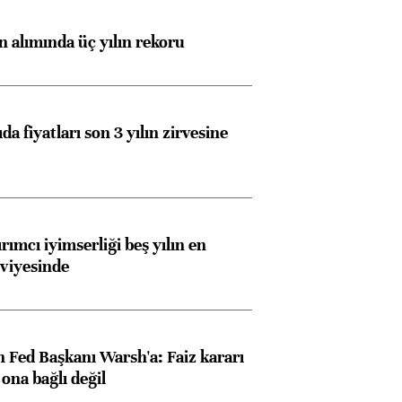
ın alımında üç yılın rekoru
da fiyatları son 3 yılın zirvesine
rımcı iyimserliği beş yılın en
viyesinde
 Fed Başkanı Warsh'a: Faiz kararı
na bağlı değil