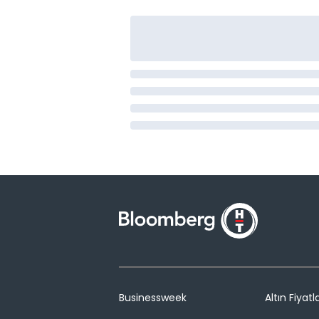
Businessweek
Altın Fiyatla