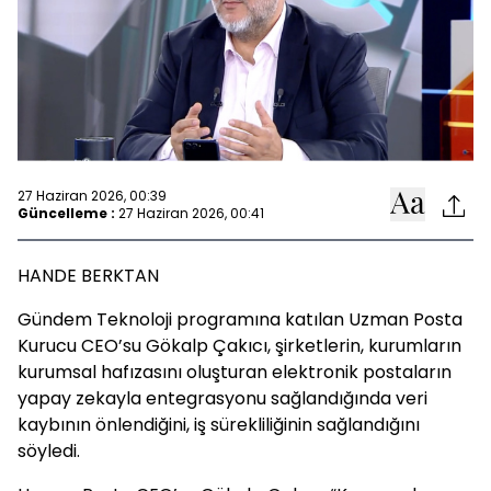
27 Haziran 2026, 00:39
Güncelleme :
27 Haziran 2026, 00:41
HANDE BERKTAN
Gündem Teknoloji programına katılan Uzman Posta
Kurucu CEO’su Gökalp Çakıcı, şirketlerin, kurumların
kurumsal hafızasını oluşturan elektronik postaların
yapay zekayla entegrasyonu sağlandığında veri
kaybının önlendiğini, iş sürekliliğinin sağlandığını
söyledi.