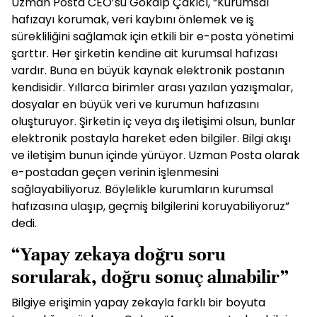
Uzman Posta CEO’su Gökalp Çakıcı, “Kurumsal
hafızayı korumak, veri kaybını önlemek ve iş
sürekliliğini sağlamak için etkili bir e-posta yönetimi
şarttır. Her şirketin kendine ait kurumsal hafızası
vardır. Buna en büyük kaynak elektronik postanın
kendisidir. Yıllarca birimler arası yazılan yazışmalar,
dosyalar en büyük veri ve kurumun hafızasını
oluşturuyor. Şirketin iç veya dış iletişimi olsun, bunlar
elektronik postayla hareket eden bilgiler. Bilgi akışı
ve iletişim bunun içinde yürüyor. Uzman Posta olarak
e-postadan geçen verinin işlenmesini
sağlayabiliyoruz. Böylelikle kurumların kurumsal
hafızasına ulaşıp, geçmiş bilgilerini koruyabiliyoruz”
dedi.
“Yapay zekaya doğru soru
sorularak, doğru sonuç alınabilir”
Bilgiye erişimin yapay zekayla farklı bir boyuta