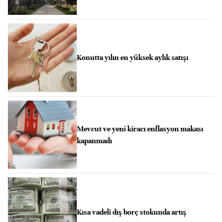
Konutta yılın en yüksek aylık satışı
Mevcut ve yeni kiracı enflasyon makası
kapanmadı
Kısa vadeli dış borç stokunda artış