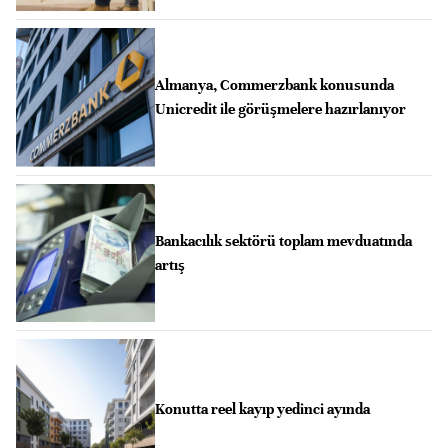
Almanya, Commerzbank konusunda
Unicredit ile görüşmelere hazırlanıyor
Bankacılık sektörü toplam mevduatında
artış
Konutta reel kayıp yedinci ayında