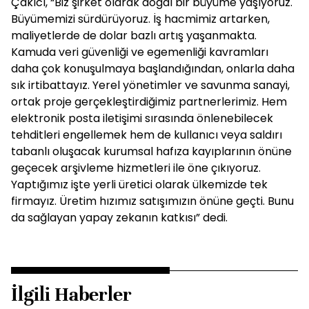
Çakıcı, “Biz şirket olarak doğal bir büyüme yaşıyoruz.
Büyümemizi sürdürüyoruz. İş hacmimiz artarken,
maliyetlerde de dolar bazlı artış yaşanmakta.
Kamuda veri güvenliği ve egemenliği kavramları
daha çok konuşulmaya başlandığından, onlarla daha
sık irtibattayız. Yerel yönetimler ve savunma sanayi,
ortak proje gerçekleştirdiğimiz partnerlerimiz. Hem
elektronik posta iletişimi sırasında önlenebilecek
tehditleri engellemek hem de kullanıcı veya saldırı
tabanlı oluşacak kurumsal hafıza kayıplarının önüne
geçecek arşivleme hizmetleri ile öne çıkıyoruz.
Yaptığımız işte yerli üretici olarak ülkemizde tek
firmayız. Üretim hızımız satışımızın önüne geçti. Bunu
da sağlayan yapay zekanın katkısı” dedi.
İlgili Haberler