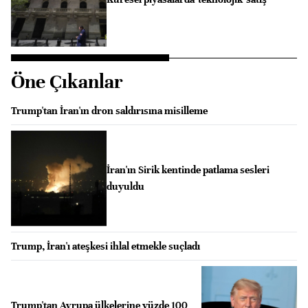
Öne Çıkanlar
Trump'tan İran'ın dron saldırısına misilleme
İran'ın Sirik kentinde patlama sesleri
duyuldu
Trump, İran'ı ateşkesi ihlal etmekle suçladı
Trump'tan Avrupa ülkelerine yüzde 100