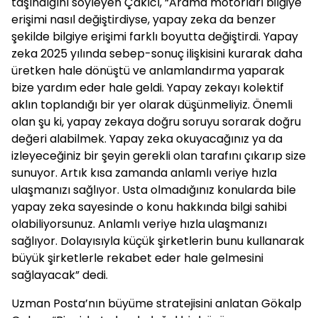
taşındığını söyleyen Çakıcı, “Arama motorları bilgiye
erişimi nasıl değiştirdiyse, yapay zeka da benzer
şekilde bilgiye erişimi farklı boyutta değiştirdi. Yapay
zeka 2025 yılında sebep-sonuç ilişkisini kurarak daha
üretken hale dönüştü ve anlamlandırma yaparak
bize yardım eder hale geldi. Yapay zekayı kolektif
aklın toplandığı bir yer olarak düşünmeliyiz. Önemli
olan şu ki, yapay zekaya doğru soruyu sorarak doğru
değeri alabilmek. Yapay zeka okuyacağınız ya da
izleyeceğiniz bir şeyin gerekli olan tarafını çıkarıp size
sunuyor. Artık kısa zamanda anlamlı veriye hızla
ulaşmanızı sağlıyor. Usta olmadığınız konularda bile
yapay zeka sayesinde o konu hakkında bilgi sahibi
olabiliyorsunuz. Anlamlı veriye hızla ulaşmanızı
sağlıyor. Dolayısıyla küçük şirketlerin bunu kullanarak
büyük şirketlerle rekabet eder hale gelmesini
sağlayacak” dedi.
Uzman Posta’nın büyüme stratejisini anlatan Gökalp