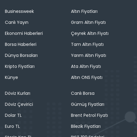
Businessweek
Altın Fiyatları
Canlı Yayın
Gram Altın Fiyatı
Ekonomi Haberleri
Çeyrek Altın Fiyatı
Borsa Haberleri
Tam Altın Fiyatı
Dünya Borsaları
Yarım Altın Fiyatı
Kripto Fiyatları
Ata Altın Fiyatı
Künye
Altın ONS Fiyatı
Döviz Kurları
Canlı Borsa
Döviz Çevirici
Gümüş Fiyatları
Dolar TL
Brent Petrol Fiyatı
Euro TL
Bilezik Fiyatları