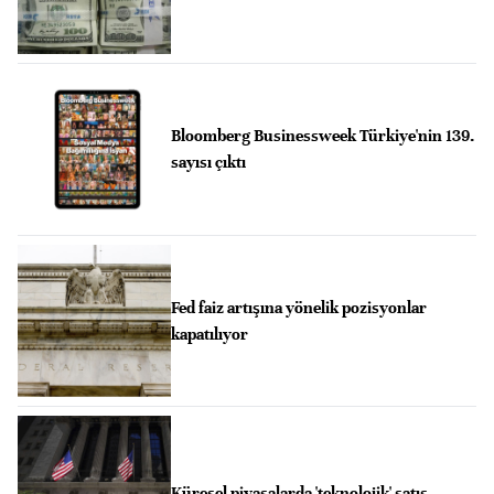
Bloomberg Businessweek Türkiye'nin 139.
sayısı çıktı
Fed faiz artışına yönelik pozisyonlar
kapatılıyor
Küresel piyasalarda 'teknolojik' satış